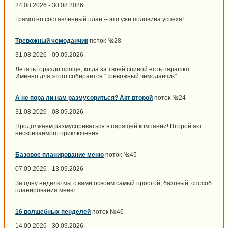
24.08.2026 - 30.08.2026
Грамотно составленный план -- это уже половина успеха!
Тревожный чемоданчик
поток №28
31.08.2026 - 09.09.2026
Летать гораздо проще, когда за твоей спиной есть парашют.
Именно для этого собирается "Тревожный чемоданчик".
А не пора ли нам размусориться? Акт второй
поток №24
31.08.2026 - 08.09.2026
Продолжаем размусориваться в парящей компании! Второй акт
нескончаемого приключения.
Базовое планирование меню
поток №45
07.09.2026 - 13.09.2026
За одну неделю мы с вами освоим самый простой, базовый, способ
планирования меню
16 волшебных пенделей
поток №46
14.09.2026 - 30.09.2026