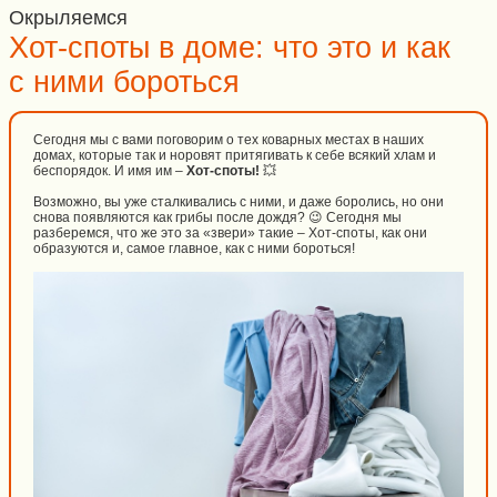
Окрыляемся
Хот-споты в доме: что это и как
с ними бороться
Сегодня мы с вами поговорим о тех коварных местах в наших
домах, которые так и норовят притягивать к себе всякий хлам и
беспорядок. И имя им –
Хот-споты!
💥
Возможно, вы уже сталкивались с ними, и даже боролись, но они
снова появляются как грибы после дождя? 😉 Сегодня мы
разберемся, что же это за «звери» такие – Хот-споты, как они
образуются и, самое главное, как с ними бороться!