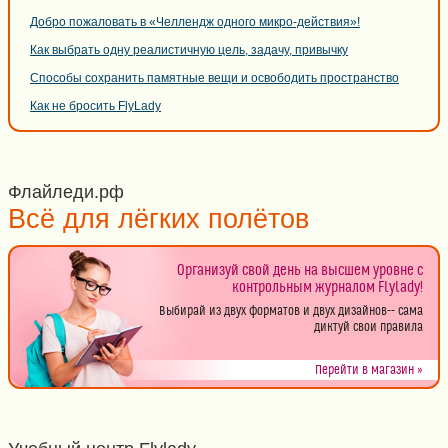
Добро пожаловать в «Челлендж одного микро-действия»!
Как выбрать одну реалистичную цель, задачу, привычку
Способы сохранить памятные вещи и освободить пространство
Как не бросить FlyLady
Флайледи.рф
Всё для лёгких полётов
Организуй свой день на высшем уровне с
контрольным журналом Flylady!
Выбирай из двух форматов и двух дизайнов-- сама
диктуй свои правила
Перейти в магазин »