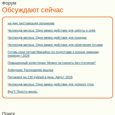
Форум
Обсуждают сейчас
на-дин: реставрация организма
Челлендж месяца: Одно микро-действие для заботы о себе
Челлендж месяца: Одно микро-действие для порядка
Челлендж месяца: Одно микро-действие для облегчения готовки
Готовь сани летом! Марафон по подготовке к осенне-зимнему
периоду | 2026
Повышенный холестерин. Можно ли снизить без статинов?
Алёнушка: Расправляю крылья
Питаемся на 230 рублей в день. Август 2026
Челлендж месяца: Одно микро-действие для доброго утра
Byu*f. Просто жизнь.
Поиск