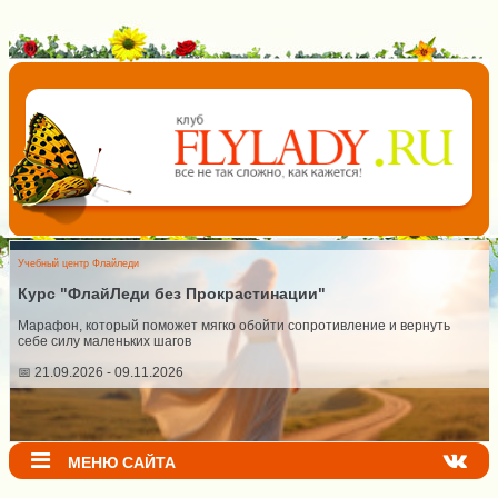
Учебный центр Флайледи
Курс "ФлайЛеди без Прокрастинации"
Марафон, который поможет мягко обойти сопротивление и вернуть
себе силу маленьких шагов
📅 21.09.2026 - 09.11.2026
МЕНЮ САЙТА