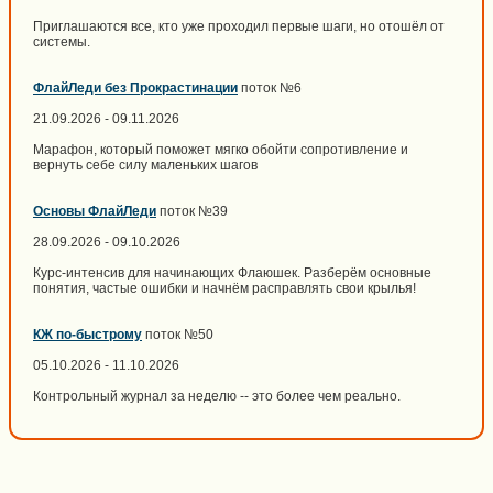
Приглашаются все, кто уже проходил первые шаги, но отошёл от
системы.
ФлайЛеди без Прокрастинации
поток №6
21.09.2026 - 09.11.2026
Марафон, который поможет мягко обойти сопротивление и
вернуть себе силу маленьких шагов
Основы ФлайЛеди
поток №39
28.09.2026 - 09.10.2026
Курс-интенсив для начинающих Флаюшек. Разберём основные
понятия, частые ошибки и начнём расправлять свои крылья!
КЖ по-быстрому
поток №50
05.10.2026 - 11.10.2026
Контрольный журнал за неделю -- это более чем реально.