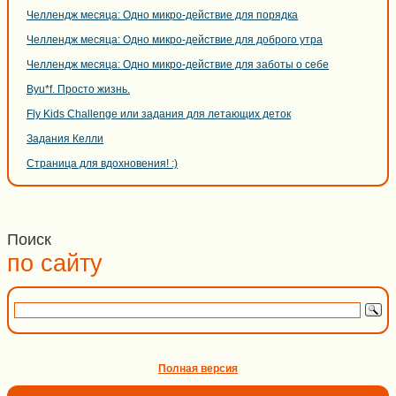
Челлендж месяца: Одно микро-действие для порядка
Челлендж месяца: Одно микро-действие для доброго утра
Челлендж месяца: Одно микро-действие для заботы о себе
Byu*f. Просто жизнь.
Fly Kids Challenge или задания для летающих деток
Задания Келли
Страница для вдохновения! :)
Поиск
по сайту
Полная версия