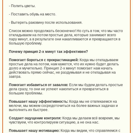
- Полить цветы.
- Поставить обувь на место.
- Вытереть раковину после использования.
Список можно продолжать бесконечно! Но суть в том, что мы часто
откладываем на потом простые дела, которые занимают всего
пару минут, а в результате они накапливаются и превращаются в
большую проблему.
Почему принцип 2-х минут так эффективен?
Помогает бороться с прокрастинацией:
Когда мы откладываем
простые дела на потом, нам кажется, что их нужно будет делать
долго и мучительно. Принцип 2-х минут помогает нам начать
действовать прямо сейчас, не раздумывая и не откладывая на
завтра.
Помогает избавиться от завалов:
Если мы будем делать простые
дела сразу, то они не успеют накопиться и превратиться в
большие проблемы.
Повышает нашу эффективность:
Когда мы не отвлекаемся на
мелочи, мы можем сосредоточиться на более важных задачах и
выполнить их быстрее.
Создает ощущение контроля:
Когда мы делаем всё вовремя, мы
чувствуем, что контролируем ситуацию, а не она нас.
Повышает нашу мотивацию:
Когда мы видим, что справляемся с