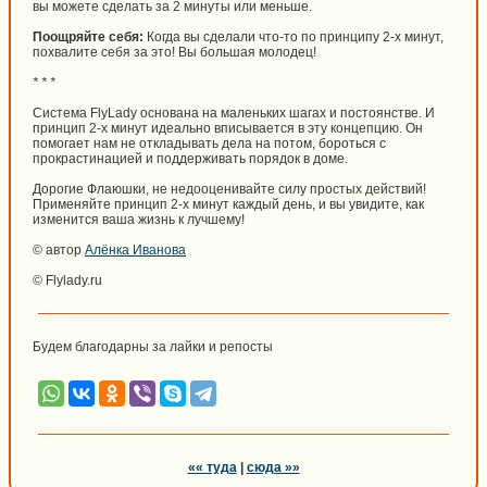
вы можете сделать за 2 минуты или меньше.
Поощряйте себя:
Когда вы сделали что-то по принципу 2-х минут,
похвалите себя за это! Вы большая молодец!
* * *
Система FlyLady основана на маленьких шагах и постоянстве. И
принцип 2-х минут идеально вписывается в эту концепцию. Он
помогает нам не откладывать дела на потом, бороться с
прокрастинацией и поддерживать порядок в доме.
Дорогие Флаюшки, не недооценивайте силу простых действий!
Применяйте принцип 2-х минут каждый день, и вы увидите, как
изменится ваша жизнь к лучшему!
© автор
Алёнка Иванова
© Flylady.ru
Будем благодарны за лайки и репосты
«« туда
|
сюда »»