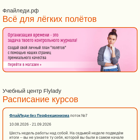
Флайледи.рф
Всё для лёгких полётов
Организация времени - это
задача твоего контрольного журнала!
Создай свой личный план "полётов"
с помощью наших страниц
премиального качества
Перейти в магазин »
Учебный центр Flylady
Расписание курсов
ФлайЛеди без Перфекционизма
поток №7
10.08.2026 - 21.09.2026
Шесть недель работы над собой. На седьмой неделе подведём
итоги -- вы не узнаете ту себя, которой вы были в самом начале