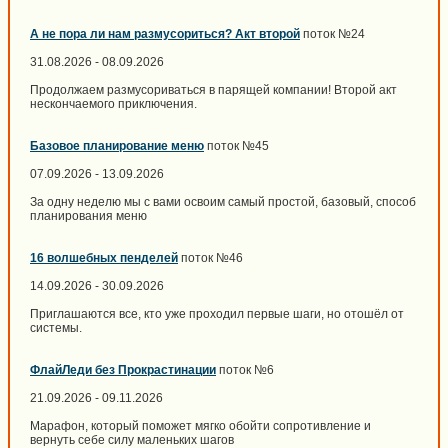
А не пора ли нам размусориться? Акт второй
поток №24
31.08.2026 - 08.09.2026
Продолжаем размусориваться в парящей компании! Второй акт
нескончаемого приключения.
Базовое планирование меню
поток №45
07.09.2026 - 13.09.2026
За одну неделю мы с вами освоим самый простой, базовый, способ
планирования меню
16 волшебных пенделей
поток №46
14.09.2026 - 30.09.2026
Приглашаются все, кто уже проходил первые шаги, но отошёл от
системы.
ФлайЛеди без Прокрастинации
поток №6
21.09.2026 - 09.11.2026
Марафон, который поможет мягко обойти сопротивление и
вернуть себе силу маленьких шагов