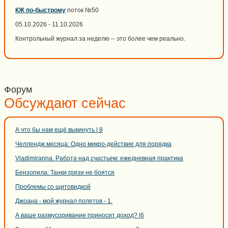
КЖ по-быстрому
поток №50
05.10.2026 - 11.10.2026
Контрольный журнал за неделю -- это более чем реально.
Форум
Обсуждают сейчас
А что бы нам ещё выкинуть | 8
Челлендж месяца: Одно микро-действие для порядка
Vladimiranna. Работа над счастьем: ежедневная практика
Бензопила: Танки грязи не боятся
Проблемы со щитовидкой
Джоана - мой журнал полетов - 1.
А ваше размусоривание приносит доход? |6