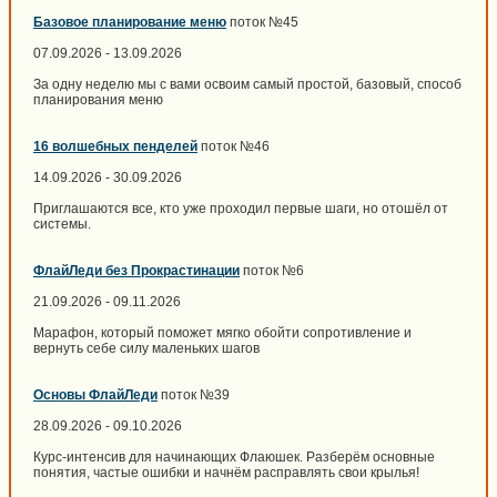
Базовое планирование меню
поток №45
07.09.2026 - 13.09.2026
За одну неделю мы с вами освоим самый простой, базовый, способ
планирования меню
16 волшебных пенделей
поток №46
14.09.2026 - 30.09.2026
Приглашаются все, кто уже проходил первые шаги, но отошёл от
системы.
ФлайЛеди без Прокрастинации
поток №6
21.09.2026 - 09.11.2026
Марафон, который поможет мягко обойти сопротивление и
вернуть себе силу маленьких шагов
Основы ФлайЛеди
поток №39
28.09.2026 - 09.10.2026
Курс-интенсив для начинающих Флаюшек. Разберём основные
понятия, частые ошибки и начнём расправлять свои крылья!