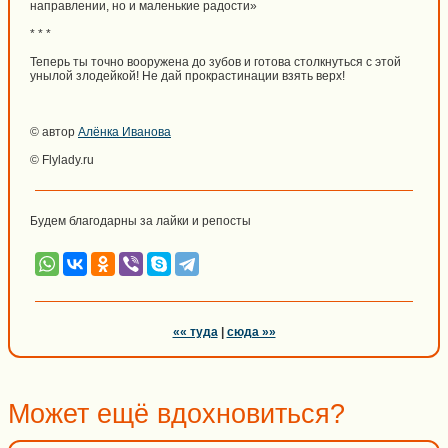
направлении, но и маленькие радости»
* * *
Теперь ты точно вооружена до зубов и готова столкнуться с этой
унылой злодейкой! Не дай прокрастинации взять верх!
© автор
Алёнка Иванова
© Flylady.ru
Будем благодарны за лайки и репосты
«« туда
|
сюда »»
Может ещё вдохновиться?