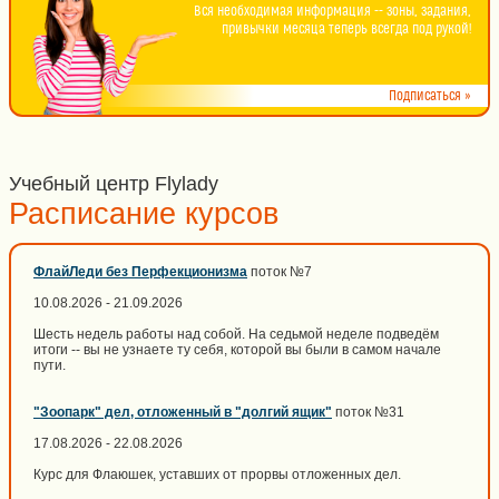
Вся необходимая информация -- зоны, задания,
привычки месяца теперь всегда под рукой!
Подписаться »
Учебный центр Flylady
Расписание курсов
ФлайЛеди без Перфекционизма
поток №7
10.08.2026 - 21.09.2026
Шесть недель работы над собой. На седьмой неделе подведём
итоги -- вы не узнаете ту себя, которой вы были в самом начале
пути.
"Зоопарк" дел, отложенный в "долгий ящик"
поток №31
17.08.2026 - 22.08.2026
Курс для Флаюшек, уставших от прорвы отложенных дел.