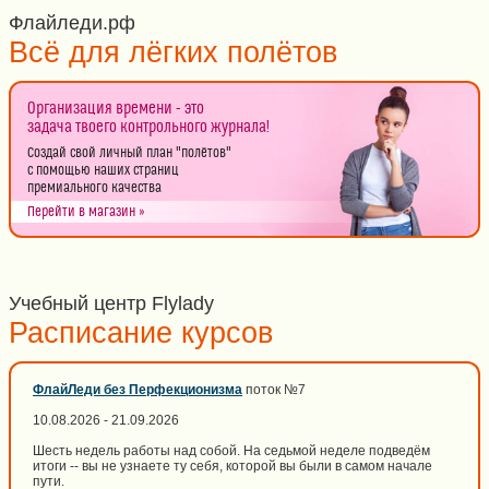
Флайледи.рф
Всё для лёгких полётов
Организация времени - это
задача твоего контрольного журнала!
Создай свой личный план "полётов"
с помощью наших страниц
премиального качества
Перейти в магазин »
Учебный центр Flylady
Расписание курсов
ФлайЛеди без Перфекционизма
поток №7
10.08.2026 - 21.09.2026
Шесть недель работы над собой. На седьмой неделе подведём
итоги -- вы не узнаете ту себя, которой вы были в самом начале
пути.