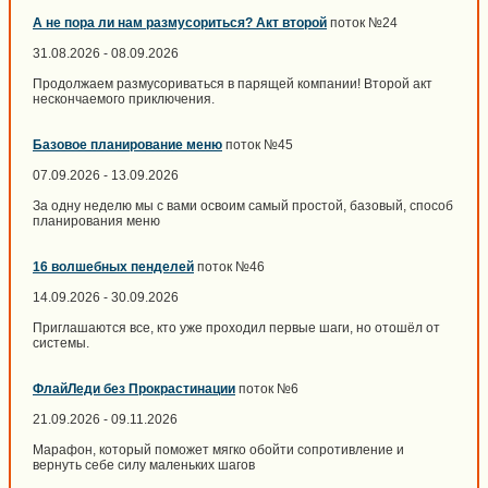
А не пора ли нам размусориться? Акт второй
поток №24
31.08.2026 - 08.09.2026
Продолжаем размусориваться в парящей компании! Второй акт
нескончаемого приключения.
Базовое планирование меню
поток №45
07.09.2026 - 13.09.2026
За одну неделю мы с вами освоим самый простой, базовый, способ
планирования меню
16 волшебных пенделей
поток №46
14.09.2026 - 30.09.2026
Приглашаются все, кто уже проходил первые шаги, но отошёл от
системы.
ФлайЛеди без Прокрастинации
поток №6
21.09.2026 - 09.11.2026
Марафон, который поможет мягко обойти сопротивление и
вернуть себе силу маленьких шагов