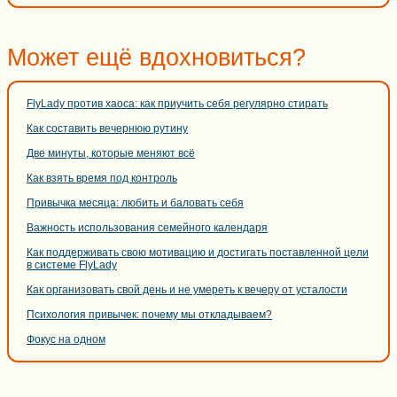
Может ещё вдохновиться?
FlyLady против хаоса: как приучить себя регулярно стирать
Как составить вечернюю рутину
Две минуты, которые меняют всё
Как взять время под контроль
Привычка месяца: любить и баловать себя
Важность использования семейного календаря
Как поддерживать свою мотивацию и достигать поставленной цели
в системе FlyLady
Как организовать свой день и не умереть к вечеру от усталости
Психология привычек: почему мы откладываем?
Фокус на одном