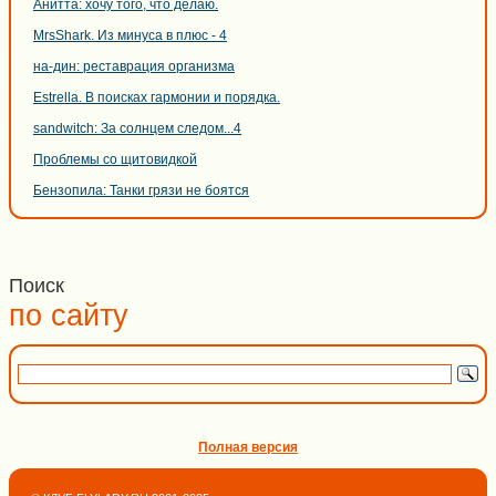
Анитта: хочу того, что делаю.
MrsShark. Из минуса в плюс - 4
на-дин: реставрация организма
Estrella. В поисках гармонии и порядка.
sandwitch: За солнцем следом...4
Проблемы со щитовидкой
Бензопила: Танки грязи не боятся
Поиск
по сайту
Полная версия