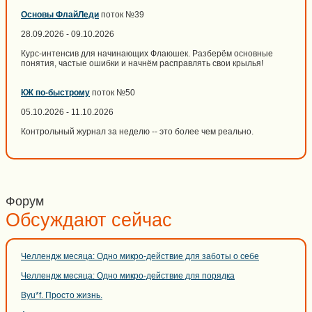
Основы ФлайЛеди
поток №39
28.09.2026 - 09.10.2026
Курс-интенсив для начинающих Флаюшек. Разберём основные
понятия, частые ошибки и начнём расправлять свои крылья!
КЖ по-быстрому
поток №50
05.10.2026 - 11.10.2026
Контрольный журнал за неделю -- это более чем реально.
Форум
Обсуждают сейчас
Челлендж месяца: Одно микро-действие для заботы о себе
Челлендж месяца: Одно микро-действие для порядка
Byu*f. Просто жизнь.