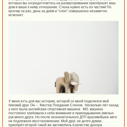
которых вы сосредоточитесь на размусоривании преобразят ваш
дом и ваше к нему отношение. Слона нужно есть по частям! По
кусочку за раз, день за днём и “слон” совершенно незаметно
исчезнет.
У меня есть для вас история, которой со мной поделился мой
близкий друг. Он -- Мастер Поедания Слонов. Несколько лет назад
у него была английская спортивная машина. MG. машина
постоянно требовала к себе внимания и прикладывания умелых
рук моего друга. Но после незначительного ДТП красивейшее авто
не подлежало восстановлению. Мой друг, не долго думая,
приобрёл второй такой же автомобиль в качестве донора