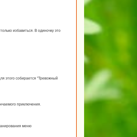
только избавиться. В одиночку это
для этого собирается "Тревожный
нчаемого приключения.
планирования меню