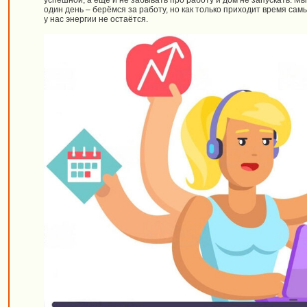
успешной, а ещё и не забывать про работу и дом не запускать. Мы
один день – берёмся за работу, но как только приходит время сам
у нас энергии не остаётся.