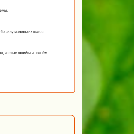
темы.
ебе силу маленьких шагов
я, частые ошибки и начнём