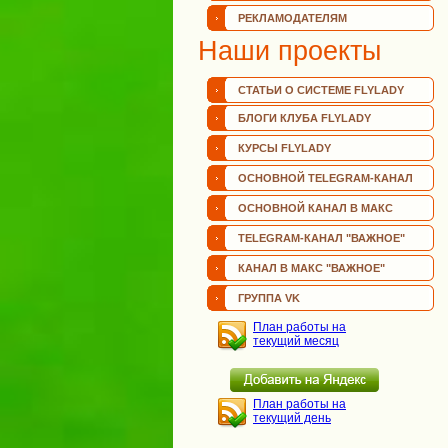
РЕКЛАМОДАТЕЛЯМ
Наши проекты
СТАТЬИ О СИСТЕМЕ FLYLADY
БЛОГИ КЛУБА FLYLADY
КУРСЫ FLYLADY
ОСНОВНОЙ TELEGRAM-КАНАЛ
ОСНОВНОЙ КАНАЛ В МАКС
TELEGRAM-КАНАЛ "ВАЖНОЕ"
КАНАЛ В МАКС "ВАЖНОЕ"
ГРУППА VK
План работы на
текущий месяц
План работы на
текущий день