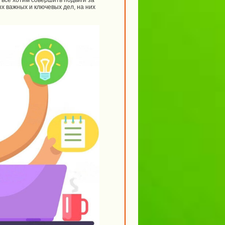
 все хотим совершить подвиги за
ых важных и ключевых дел, на них