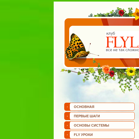
ОСНОВНАЯ
ПЕРВЫЕ ШАГИ
ОСНОВЫ СИСТЕМЫ
FLY УРОКИ