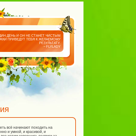
ДИН ДЕНЬ И ОН НЕ СТАНЕТ ЧИСТЫМ
АЖКИ ПРИВЕДУТ ТЕБЯ К ЖЕЛАЕМОМУ
РЕЗУЛЬТАТУ.
~ FLYLADY
ния
еть всё начинают походить на
нно и умной, и красивой, и