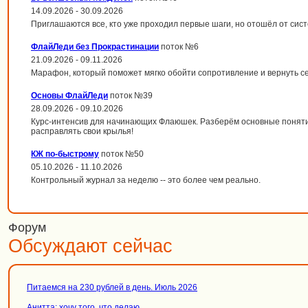
14.09.2026 - 30.09.2026
Приглашаются все, кто уже проходил первые шаги, но отошёл от сис
ФлайЛеди без Прокрастинации
поток №6
21.09.2026 - 09.11.2026
Марафон, который поможет мягко обойти сопротивление и вернуть с
Основы ФлайЛеди
поток №39
28.09.2026 - 09.10.2026
Курс-интенсив для начинающих Флаюшек. Разберём основные поняти
расправлять свои крылья!
КЖ по-быстрому
поток №50
05.10.2026 - 11.10.2026
Контрольный журнал за неделю -- это более чем реально.
Форум
Обсуждают сейчас
Питаемся на 230 рублей в день. Июль 2026
Анитта: хочу того, что делаю.