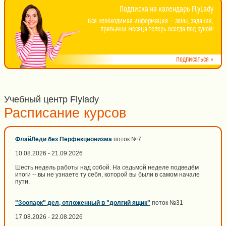
Подписка на календарь FlyLady
Вся необходимая информация -- зоны, задания,
привычки месяца теперь всегда под рукой!
Подписаться »
Учебный центр Flylady
Расписание курсов
ФлайЛеди без Перфекционизма
поток №7
10.08.2026 - 21.09.2026
Шесть недель работы над собой. На седьмой неделе подведём
итоги -- вы не узнаете ту себя, которой вы были в самом начале
пути.
"Зоопарк" дел, отложенный в "долгий ящик"
поток №31
17.08.2026 - 22.08.2026