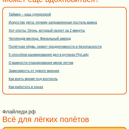
Таймер – наш супергерой
Искусство уюта: почему заправленная постель важна
Хот-споты: Огонь, который гаснет за 2 минуты
Челлендж месяца: Финальный аккорд
Полётная обувь: секрет продуктивности и безопасности
5 способов ранжирования дел в рутинах FlyLady
О важности планирования меню летом
Зависимость от чужого мнения
Как взять время под контроль
Как работать в зонах
Флайледи.рф
Всё для лёгких полётов