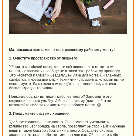
Маленькими шажками – к совершенному рабочему месту!
1. Очистите пространство от лишнего
Уберите с рабочей поверхности всё лишнее, что может вам
мешать, отвлекать и вообще не относится к рабочему процессу.
Это касается и бумаг, и безделушек, лака для ногтей, и влажных
салфеток, и крема для рук, и техники-инструмента, который вы не
используете. Даже если вам придётся временно создать очаг
беспорядка где-то рядом.
Понравилось, как выглядит рабочее место? Запомните это
ощущение и свою улыбку. И больше никому (даже себе) не
позволяйте себе захламлять своё рабочее место. 😊
2. Продумайте систему хранения
Удобное хранение – это важно. Оно помогает уменьшить
количество беспорядка на столе, позволяет быстро найти нужные
вещи и также быстро убрать их на место. Создайте систему
хранения, которая работает именно для вас. Обеспечьте себя