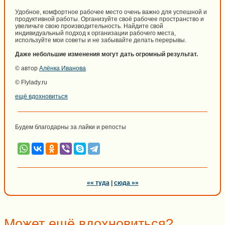
Удобное, комфортное рабочее место очень важно для успешной и
продуктивной работы. Организуйте своё рабочее пространство и
увеличьте свою производительность. Найдите свой
индивидуальный подход к организации рабочего места,
используйте мои советы и не забывайте делать перерывы.
Даже небольшие изменения могут дать огромный результат.
© автор
Алёнка Иванова
© Flylady.ru
ещё вдохновиться
Будем благодарны за лайки и репосты
«« туда
|
сюда »»
Может ещё вдохновиться?