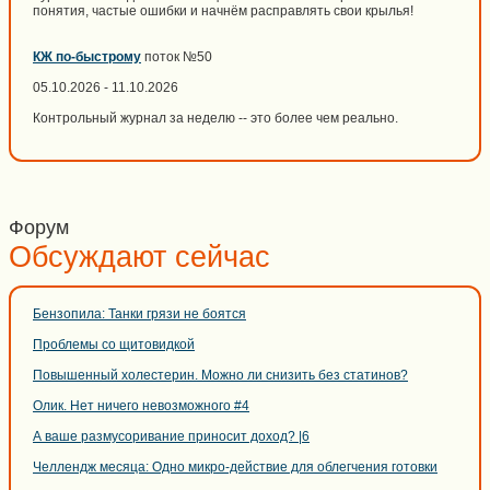
понятия, частые ошибки и начнём расправлять свои крылья!
КЖ по-быстрому
поток №50
05.10.2026 - 11.10.2026
Контрольный журнал за неделю -- это более чем реально.
Форум
Обсуждают сейчас
Бензопила: Танки грязи не боятся
Проблемы со щитовидкой
Повышенный холестерин. Можно ли снизить без статинов?
Олик. Нет ничего невозможного #4
А ваше размусоривание приносит доход? |6
Челлендж месяца: Одно микро-действие для облегчения готовки