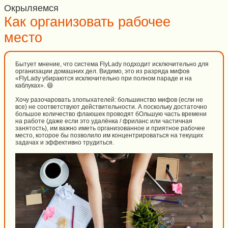
Окрыляемся
Как организовать рабочее
место
Бытует мнение, что система FlyLady подходит исключительно для
организации домашних дел. Видимо, это из разряда мифов
«FlyLady убираются исключительно при полном параде и на
каблуках». 😄
Хочу разочаровать злопыхателей: большинство мифов (если не
все) не соответствуют действительности. А поскольку достаточно
большое количество флаюшек проводят бОльшую часть времени
на работе (даже если это удалёнка / фриланс или частичная
занятость), им важно иметь организованное и приятное рабочее
место, которое бы позволило им концентрироваться на текущих
задачах и эффективно трудиться.