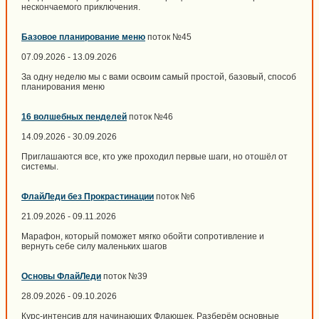
нескончаемого приключения.
Базовое планирование меню
поток №45
07.09.2026 - 13.09.2026
За одну неделю мы с вами освоим самый простой, базовый, способ
планирования меню
16 волшебных пенделей
поток №46
14.09.2026 - 30.09.2026
Приглашаются все, кто уже проходил первые шаги, но отошёл от
системы.
ФлайЛеди без Прокрастинации
поток №6
21.09.2026 - 09.11.2026
Марафон, который поможет мягко обойти сопротивление и
вернуть себе силу маленьких шагов
Основы ФлайЛеди
поток №39
28.09.2026 - 09.10.2026
Курс-интенсив для начинающих Флаюшек. Разберём основные