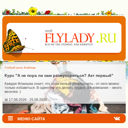
Учебный центр Флайледи
Курс "А не пора ли нам размусориться? Акт первый"
Каждая Флаюшка знает, что хлам нельзя упорядочить - от него можно
только избавиться. В одиночку это делать трудно, а в компании -- много
веселее :)
📅 17.08.2026 - 25.08.2026
МЕНЮ САЙТА