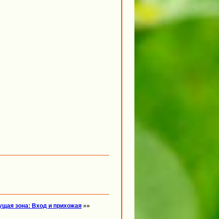
ущая зона: Вход и прихожая
»»