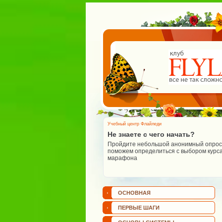
Учебный центр Флайледи
Не знаете с чего начать?
Пройдите небольшой анонимный опрос 
поможем определиться с выбором курса
марафона
ОСНОВНАЯ
ПЕРВЫЕ ШАГИ