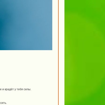
 и крадёт у тебя силы.
сить.