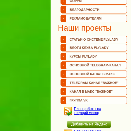
ФОРУМ
БЛАГОДАРНОСТИ
РЕКЛАМОДАТЕЛЯМ
Наши проекты
СТАТЬИ О СИСТЕМЕ FLYLADY
БЛОГИ КЛУБА FLYLADY
КУРСЫ FLYLADY
ОСНОВНОЙ TELEGRAM-КАНАЛ
ОСНОВНОЙ КАНАЛ В МАКС
TELEGRAM-КАНАЛ "ВАЖНОЕ"
КАНАЛ В МАКС "ВАЖНОЕ"
ГРУППА VK
План работы на
текущий месяц