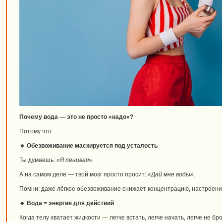
Почему вода — это не просто «надо»?
Потому что:
🔹 Обезвоживание маскируется под усталость
Ты думаешь:
«Я ленивая».
А на самом деле — твой мозг просто просит:
«Дай мне воды».
Помни: даже лёгкое обезвоживание снижает концентрацию, настроение
🔹 Вода = энергия для действий
Когда телу хватает жидкости — легче встать, легче начать, легче не бро