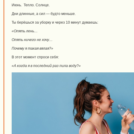
Июнь. Тепло. Солнце.
Дни длинные, а сил — будто меньше.
Ты берёшься за уборку и через 10 минут думаешь:
«Опять лень…
Опять ничего не хочу…
Почему я такая вялая?»
В этот момент спроси себя:
«А когда я в последний раз пила воду?»