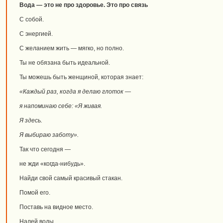
Вода — это не про здоровье. Это про связь
С собой.
С энергией.
С желанием жить — мягко, но полно.
Ты не обязана быть идеальной.
Ты можешь быть женщиной, которая знает:
«Каждый раз, когда я делаю глоток —
я напоминаю себе: «Я живая.
Я здесь.
Я выбираю заботу».
Так что сегодня —
не жди «когда-нибудь».
Найди свой самый красивый стакан.
Помой его.
Поставь на видное место.
Налей воды.