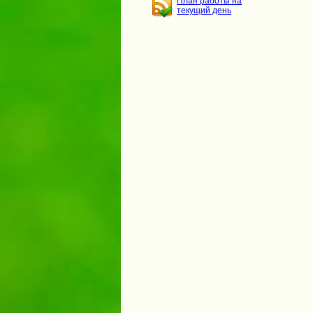
План работы на
текущий день