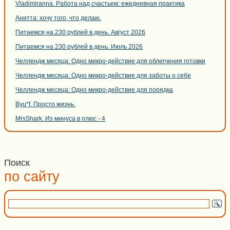
Vladimiranna. Работа над счастьем: ежедневная практика
Анитта: хочу того, что делаю.
Питаемся на 230 рублей в день. Август 2026
Питаемся на 230 рублей в день. Июль 2026
Челлендж месяца: Одно микро-действие для облегчения готовки
Челлендж месяца: Одно микро-действие для заботы о себе
Челлендж месяца: Одно микро-действие для порядка
Byu*f. Просто жизнь.
MrsShark. Из минуса в плюс - 4
Поиск
по сайту