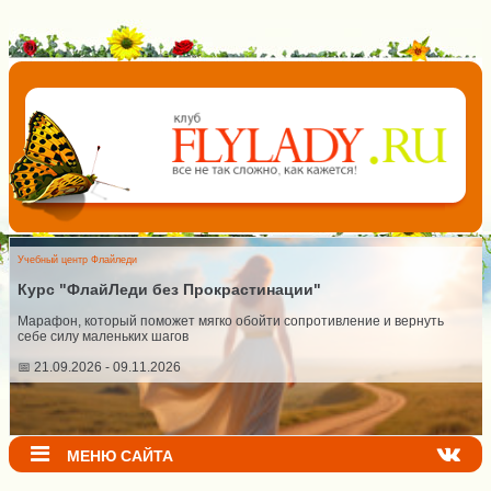
Учебный центр Флайледи
Курс "ФлайЛеди без Прокрастинации"
Марафон, который поможет мягко обойти сопротивление и вернуть
себе силу маленьких шагов
📅 21.09.2026 - 09.11.2026
МЕНЮ САЙТА