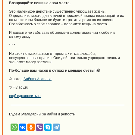
Возвращайте вещи на свои места.
Это маленькое действие существенно упрощает жизнь.
Определите место для ключей в прихожей, всегда возвращайте их
на место и вы больше не будете тратить время на их поиски.
Позаботьтесь о себе заранее – положите вещь на место.
И давайте не забывать об элементарном уважении к себе и к
своему дому.
* * *
Не стоит отмахиваться от простых и, казалось бы,
несущественных правил. Они действительно упрощают жизнь и
экономят массу времени.
По-больше вам часов в сутках и меньше суеты! 🤗
© автор
Алёнка Иванова
© Flylady.ru
ещё вдохновиться
Будем благодарны за лайки и репосты