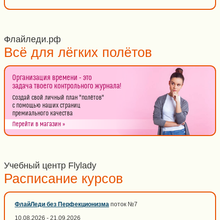
Флайледи.рф
Всё для лёгких полётов
Организация времени - это
задача твоего контрольного журнала!
Создай свой личный план "полётов"
с помощью наших страниц
премиального качества
Перейти в магазин »
Учебный центр Flylady
Расписание курсов
ФлайЛеди без Перфекционизма
поток №7
10.08.2026 - 21.09.2026