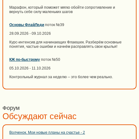
Марафон, который поможет мягко обойти сопротивление и
вернуть себе силу маленьких шагов
Основы ФлайЛеди
поток №39
28.09.2026 - 09.10.2026
Курс-интенсив для начинающих Флаюшек. Разберём основные
понятия, частые ошибки и начнём расправлять свои крылья!
КЖ по-быстрому
поток №50
05.10.2026 - 11.10.2026
Контрольный журнал за неделю -- это более чем реально.
Форум
Обсуждают сейчас
Волченок. Мои новые планы на счастье - 2