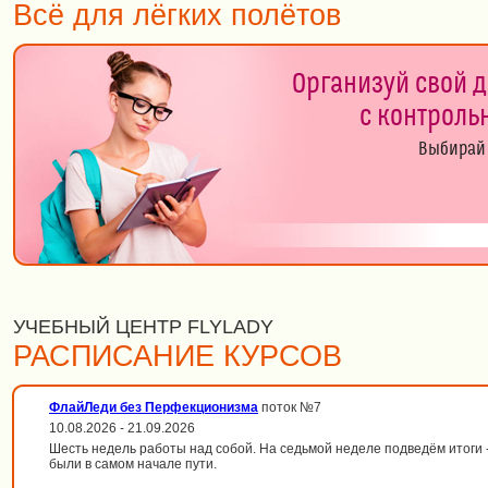
Всё для лёгких полётов
Организуй свой 
с контроль
Выбирай 
УЧЕБНЫЙ ЦЕНТР FLYLADY
РАСПИСАНИЕ КУРСОВ
ФлайЛеди без Перфекционизма
поток №7
10.08.2026 - 21.09.2026
Шесть недель работы над собой. На седьмой неделе подведём итоги --
были в самом начале пути.