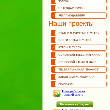
ФОРУМ
БЛАГОДАРНОСТИ
РЕКЛАМОДАТЕЛЯМ
Наши проекты
СТАТЬИ О СИСТЕМЕ FLYLADY
БЛОГИ КЛУБА FLYLADY
КУРСЫ FLYLADY
ОСНОВНОЙ TELEGRAM-КАНАЛ
ОСНОВНОЙ КАНАЛ В МАКС
TELEGRAM-КАНАЛ "ВАЖНОЕ"
КАНАЛ В МАКС "ВАЖНОЕ"
ГРУППА VK
План работы на
текущий месяц