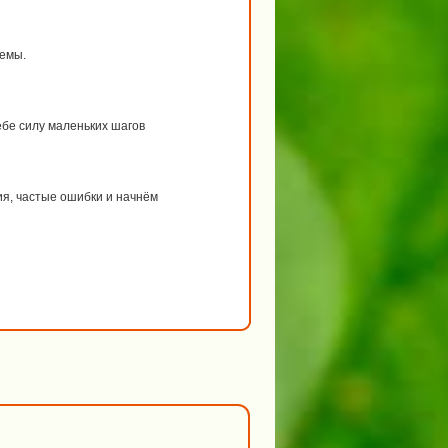
темы.
ебе силу маленьких шагов
я, частые ошибки и начнём