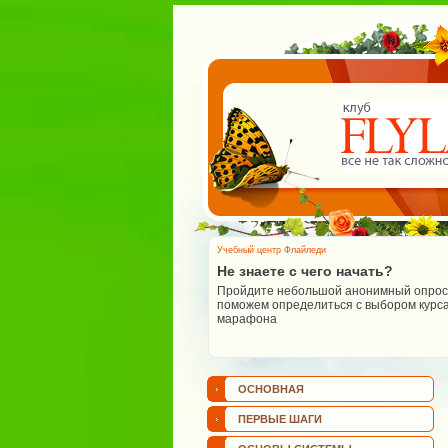
Учебный центр Флайледи
Не знаете с чего начать?
Пройдите небольшой анонимный опрос 
поможем определиться с выбором курса
марафона
ОСНОВНАЯ
ПЕРВЫЕ ШАГИ