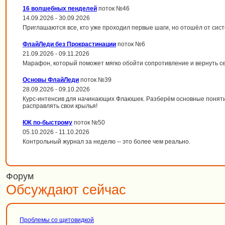
16 волшебных пенделей
поток №46
14.09.2026 - 30.09.2026
Приглашаются все, кто уже проходил первые шаги, но отошёл от сис
ФлайЛеди без Прокрастинации
поток №6
21.09.2026 - 09.11.2026
Марафон, который поможет мягко обойти сопротивление и вернуть с
Основы ФлайЛеди
поток №39
28.09.2026 - 09.10.2026
Курс-интенсив для начинающих Флаюшек. Разберём основные поняти
расправлять свои крылья!
КЖ по-быстрому
поток №50
05.10.2026 - 11.10.2026
Контрольный журнал за неделю -- это более чем реально.
Форум
Обсуждают сейчас
Проблемы со щитовидкой