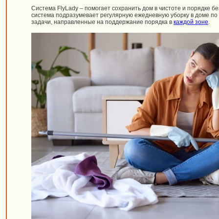
Система FlyLady – помогает сохранить дом в чистоте и порядке бе
система подразумевает регулярную ежедневную уборку в доме по ч
задачи, направленные на поддержание порядка в
каждой зоне
.