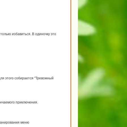
только избавиться. В одиночку это
для этого собирается "Тревожный
нчаемого приключения.
планирования меню