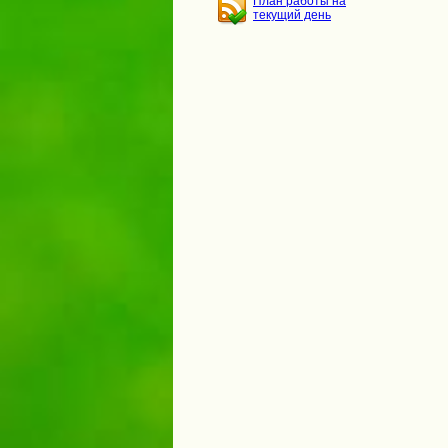
План работы на
текущий день