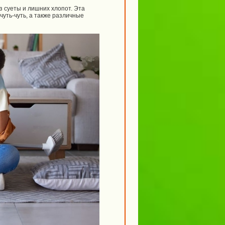
з суеты и лишних хлопот. Эта
уть-чуть, а также различные