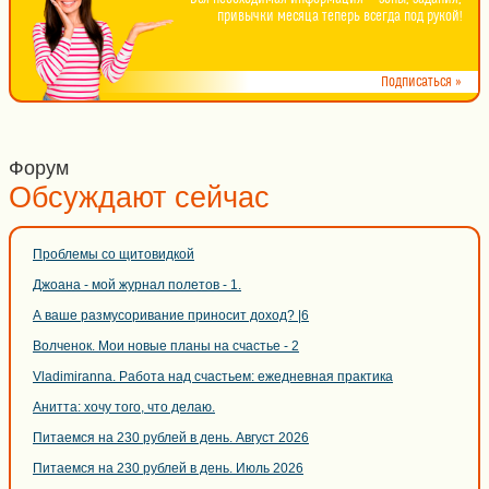
привычки месяца теперь всегда под рукой!
Подписаться »
Форум
Обсуждают сейчас
Проблемы со щитовидкой
Джоана - мой журнал полетов - 1.
А ваше размусоривание приносит доход? |6
Волченок. Мои новые планы на счастье - 2
Vladimiranna. Работа над счастьем: ежедневная практика
Анитта: хочу того, что делаю.
Питаемся на 230 рублей в день. Август 2026
Питаемся на 230 рублей в день. Июль 2026