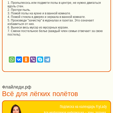
1. Пропылесось или подмети полы в центре, не нужно двигаться
вдоль стен.
2. Протри пыль.
3. Помой полы на кухне и в ванной комнате.
4. Помой стекла в дверях и зеркала в ванной комнате.
5. Произведи "зачистку" в журналах и газетах. Это означает
избавиться от них.
6. Вынеси весь мусор из мусорных корзин.
7. Смени постельное белье (каждый член семьи отвечает за свою
постель).
Флайледи.рф
Всё для лёгких полётов
Подписка на календарь FlyLady
Вся необходимая информация -- зоны, задания,