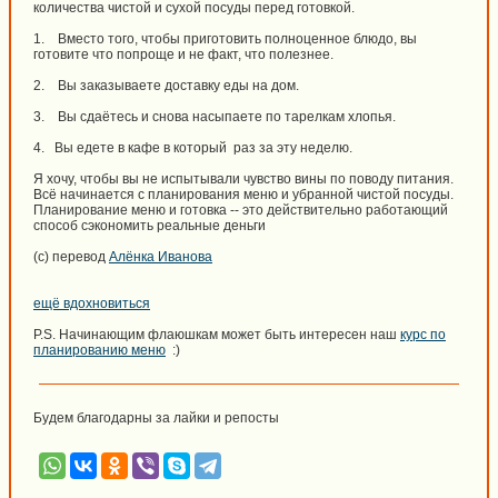
количества чистой и сухой посуды перед готовкой.
1. Вместо того, чтобы приготовить полноценное блюдо, вы
готовите что попроще и не факт, что полезнее.
2. Вы заказываете доставку еды на дом.
3. Вы сдаётесь и снова насыпаете по тарелкам хлопья.
4. Вы едете в кафе в который раз за эту неделю.
Я хочу, чтобы вы не испытывали чувство вины по поводу питания.
Всё начинается с планирования меню и убранной чистой посуды.
Планирование меню и готовка -- это действительно работающий
способ сэкономить реальные деньги
(c) перевод
Алёнка Иванова
ещё вдохновиться
P.S. Начинающим флаюшкам может быть интересен наш
курс по
планированию меню
:)
Будем благодарны за лайки и репосты