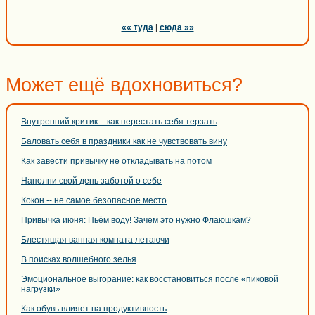
«« туда
|
сюда »»
Может ещё вдохновиться?
Внутренний критик – как перестать себя терзать
Баловать себя в праздники как не чувствовать вину
Как завести привычку не откладывать на потом
Наполни свой день заботой о себе
Кокон -- не самое безопасное место
Привычка июня: Пьём воду! Зачем это нужно Флаюшкам?
Блестящая ванная комната летаючи
В поисках волшебного зелья
Эмоциональное выгорание: как восстановиться после «пиковой
нагрузки»
Как обувь влияет на продуктивность