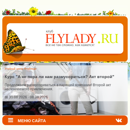
Учебный центр Флайледи
Курс "А не пора ли нам размусориться? Акт второй"
Продолжаем размусориваться в парящей компании! Второй акт
нескончаемого приключения.
📅 31.08.2026 - 08.09.2026
МЕНЮ САЙТА