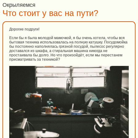
Окрыляемся
Что стоит у вас на пути?
Дорогие подруги!
Если бы я была молодой мамочкой, я бы очень хотела, чтобы вся
бытовая техника использовалась на полную катушку. Посудомойка
бы постоянно наполнялась грязной посудой, пылесос регулярно
доставался из шкафа, а стиральная машина никогда не
простаивала бы долго. Но что произойдёт, если мы перестанем
присматривать за техникой?