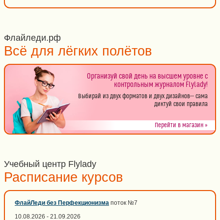
Флайледи.рф
Всё для лёгких полётов
Организуй свой день на высшем уровне с
контрольным журналом Flylady!
Выбирай из двух форматов и двух дизайнов-- сама
диктуй свои правила
Перейти в магазин »
Учебный центр Flylady
Расписание курсов
ФлайЛеди без Перфекционизма
поток №7
10.08.2026 - 21.09.2026