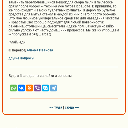
заменить переполнившийся мешок для сбора пыли в пылесосе
сразу после уборки -- техника уже готова к работе. В принципе, то
же происходит и в моих туалетных комнатах: я держу по бутылке
средства для мытья стёкол в каждой из них. Я его просто обожаю.
Это моё любимое универсальное средство для наведения чистоты
и красоты! Оно хорошо подходит для любой поверхности:
раковина, столешница, смесители и даже пол. Зачастую хозяйки
сильно усложняют часть домашних процессов. Мы же их упрощаем
-- пропускаем ряд шагов :)
ФлайЛеди
© перевод
Алёнка Иванова
другие вопросы
Будем благодарны за лайки и репосты
«« туда
|
сюда »»