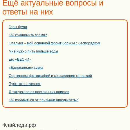
Ещё актуальные вопросы и
ответы на них
Горы бумаг
Как сэкономить время?
Спальня – мой основной фронт борьбы с беспорядком
Мне нужно пить больше воды
Его «ВЕСЧИ»
«Балованная» сумка
Сортировка фотографий и составление коллажей
Пусть это исчезнет
Я так устала от постоянных поисков
Как избавиться от привычки опаздывать?
Флайледи.рф