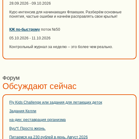
28.09.2026 - 09.10.2026
Курс-интенсив для начинающих Флаюшек. Разберём основные
понятия, частые ошибки и начнём расправлять свои крылья!
КЖ по-быстрому
поток №50
05.10.2026 - 11.10.2026
Контрольный журнал за неделю -- это более чем реально.
Форум
Обсуждают сейчас
Fly Kids Challenge или задания для летающих деток
Задания Келли
на-дин: реставрация организма
Byu*f. Просто жизнь.
Питаемся на 230 рублей в день. Август 2026