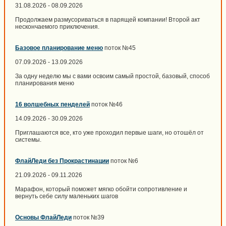
31.08.2026 - 08.09.2026
Продолжаем размусориваться в парящей компании! Второй акт
нескончаемого приключения.
Базовое планирование меню
поток №45
07.09.2026 - 13.09.2026
За одну неделю мы с вами освоим самый простой, базовый, способ
планирования меню
16 волшебных пенделей
поток №46
14.09.2026 - 30.09.2026
Приглашаются все, кто уже проходил первые шаги, но отошёл от
системы.
ФлайЛеди без Прокрастинации
поток №6
21.09.2026 - 09.11.2026
Марафон, который поможет мягко обойти сопротивление и
вернуть себе силу маленьких шагов
Основы ФлайЛеди
поток №39