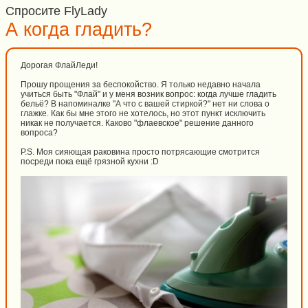
Спросите FlyLady
А когда гладить?
Дорогая ФлайЛеди!
Прошу прощения за беспокойство. Я только недавно начала
учиться быть "Флай" и у меня возник вопрос: когда лучше гладить
бельё? В напоминалке "А что с вашей стиркой?" нет ни слова о
глажке. Как бы мне этого не хотелось, но этот пункт исключить
никак не получается. Каково "флаевское" решение данного
вопроса?
P.S. Моя сияющая раковина просто потрясающие смотрится
посреди пока ещё грязной кухни :D