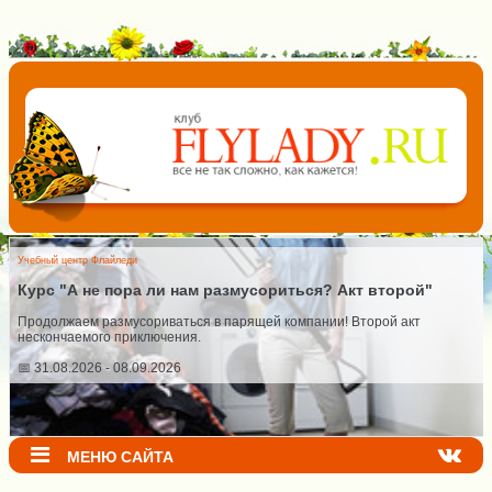
Учебный центр Флайледи
Курс "А не пора ли нам размусориться? Акт второй"
Продолжаем размусориваться в парящей компании! Второй акт
нескончаемого приключения.
📅 31.08.2026 - 08.09.2026
МЕНЮ САЙТА