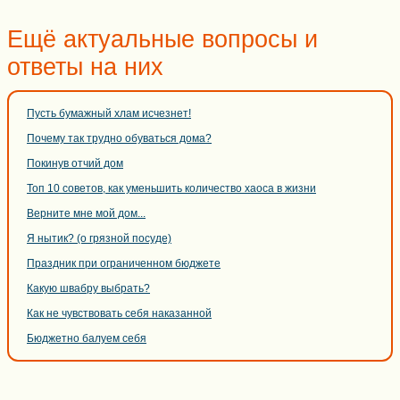
Ещё актуальные вопросы и
ответы на них
Пусть бумажный хлам исчезнет!
Почему так трудно обуваться дома?
Покинув отчий дом
Топ 10 советов, как уменьшить количество хаоса в жизни
Верните мне мой дом...
Я нытик? (о грязной посуде)
Праздник при ограниченном бюджете
Какую швабру выбрать?
Как не чувствовать себя наказанной
Бюджетно балуем себя