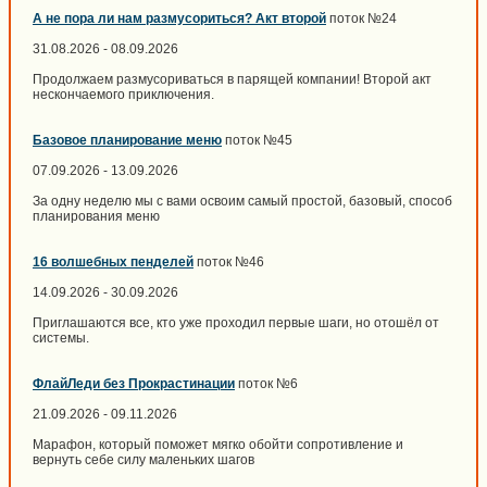
А не пора ли нам размусориться? Акт второй
поток №24
31.08.2026 - 08.09.2026
Продолжаем размусориваться в парящей компании! Второй акт
нескончаемого приключения.
Базовое планирование меню
поток №45
07.09.2026 - 13.09.2026
За одну неделю мы с вами освоим самый простой, базовый, способ
планирования меню
16 волшебных пенделей
поток №46
14.09.2026 - 30.09.2026
Приглашаются все, кто уже проходил первые шаги, но отошёл от
системы.
ФлайЛеди без Прокрастинации
поток №6
21.09.2026 - 09.11.2026
Марафон, который поможет мягко обойти сопротивление и
вернуть себе силу маленьких шагов