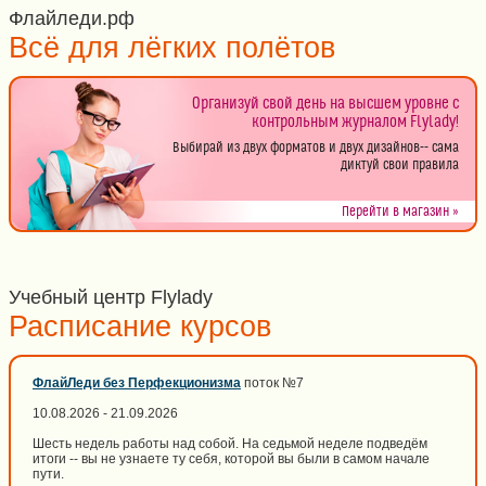
Флайледи.рф
Всё для лёгких полётов
Организуй свой день на высшем уровне с
контрольным журналом Flylady!
Выбирай из двух форматов и двух дизайнов-- сама
диктуй свои правила
Перейти в магазин »
Учебный центр Flylady
Расписание курсов
ФлайЛеди без Перфекционизма
поток №7
10.08.2026 - 21.09.2026
Шесть недель работы над собой. На седьмой неделе подведём
итоги -- вы не узнаете ту себя, которой вы были в самом начале
пути.