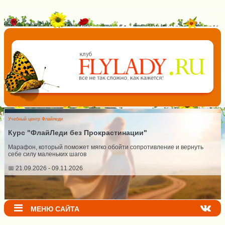
Учебный центр Флайледи
Курс "ФлайЛеди без Прокрастинации"
Марафон, который поможет мягко обойти сопротивление и вернуть
себе силу маленьких шагов
📅 21.09.2026 - 09.11.2026
МЕНЮ САЙТА