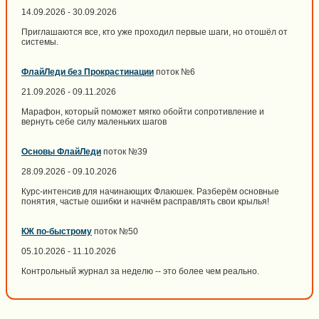
14.09.2026 - 30.09.2026
Приглашаются все, кто уже проходил первые шаги, но отошёл от
системы.
ФлайЛеди без Прокрастинации
поток №6
21.09.2026 - 09.11.2026
Марафон, который поможет мягко обойти сопротивление и
вернуть себе силу маленьких шагов
Основы ФлайЛеди
поток №39
28.09.2026 - 09.10.2026
Курс-интенсив для начинающих Флаюшек. Разберём основные
понятия, частые ошибки и начнём расправлять свои крылья!
КЖ по-быстрому
поток №50
05.10.2026 - 11.10.2026
Контрольный журнал за неделю -- это более чем реально.