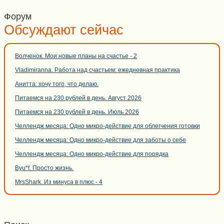
Форум
Обсуждают сейчас
Волченок. Мои новые планы на счастье - 2
Vladimiranna. Работа над счастьем: ежедневная практика
Анитта: хочу того, что делаю.
Питаемся на 230 рублей в день. Август 2026
Питаемся на 230 рублей в день. Июль 2026
Челлендж месяца: Одно микро-действие для облегчения готовки
Челлендж месяца: Одно микро-действие для заботы о себе
Челлендж месяца: Одно микро-действие для порядка
Byu*f. Просто жизнь.
MrsShark. Из минуса в плюс - 4