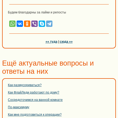
Будем благодарны за лайки и репосты
«« туда
|
сюда »»
Ещё актуальные вопросы и
ответы на них
Как размусориваться?
Как ФлайЛеди работают по дому?
Сосредоточимся на ванной комнате
По-максимуму
Как мне подготовиться к операции?