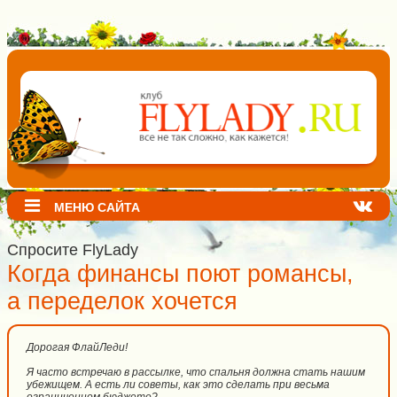
МЕНЮ САЙТА
Спросите FlyLady
Когда финансы поют романсы,
а переделок хочется
Дорогая ФлайЛеди!
Я часто встречаю в рассылке, что спальня должна стать нашим
убежищем. А есть ли советы, как это сделать при весьма