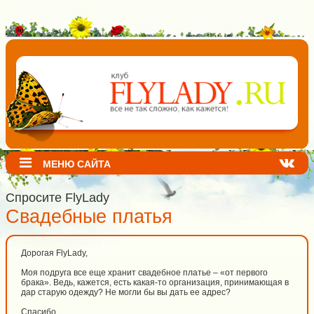
МЕНЮ САЙТА
Спросите FlyLady
Свадебные платья
Дорогая FlyLady,
Моя подруга все еще хранит свадебное платье – «от первого
брака». Ведь, кажется, есть какая-то организация, принимающая в
дар старую одежду? Не могли бы вы дать ее адрес?
Спасибо