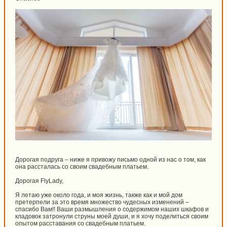
Дорогая подруга – ниже я привожу письмо одной из нас о том, как
она рассталась со своим свадебным платьем.
Дорогая FlyLady,
Я летаю уже около года, и моя жизнь, также как и мой дом
претерпели за это время множество чудесных изменений –
спасибо Вам!! Ваши размышления о содержимом наших шкафов и
кладовок затронули струны моей души, и я хочу поделиться своим
опытом расставания со свадебным платьем.