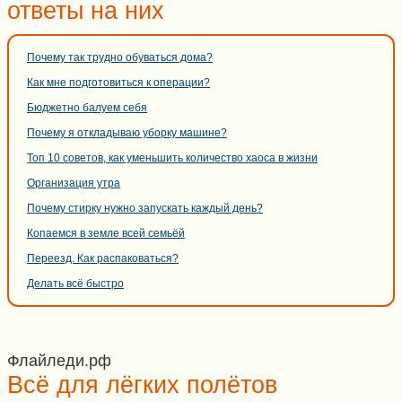
ответы на них
Почему так трудно обуваться дома?
Как мне подготовиться к операции?
Бюджетно балуем себя
Почему я откладываю уборку машине?
Топ 10 советов, как уменьшить количество хаоса в жизни
Организация утра
Почему стирку нужно запускать каждый день?
Копаемся в земле всей семьёй
Переезд. Как распаковаться?
Делать всё быстро
Флайледи.рф
Всё для лёгких полётов