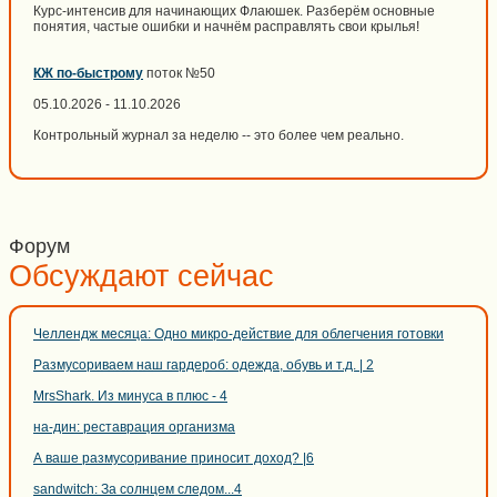
Курс-интенсив для начинающих Флаюшек. Разберём основные
понятия, частые ошибки и начнём расправлять свои крылья!
КЖ по-быстрому
поток №50
05.10.2026 - 11.10.2026
Контрольный журнал за неделю -- это более чем реально.
Форум
Обсуждают сейчас
Челлендж месяца: Одно микро-действие для облегчения готовки
Размусориваем наш гардероб: одежда, обувь и т.д. | 2
MrsShark. Из минуса в плюс - 4
на-дин: реставрация организма
А ваше размусоривание приносит доход? |6
sandwitch: За солнцем следом...4