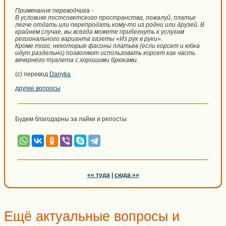
Примечание переводчика -
В условиях постсоветского пространства, пожалуй, платье
легче отдать или перепродать кому-то из родни или друзей. В
крайнем случае, вы всегда можете прибегнуть к услугам
регионального варианта газеты «Из рук в руки».
Кроме того, некоторые фасоны платьев (если корсет и юбка
идут раздельно) позволяют использовать корсет как часть
вечернего туалета с хорошими брюками.
(c) перевод
Dariyka
другие вопросы
Будем благодарны за лайки и репосты
«« туда
|
сюда »»
Ещё актуальные вопросы и