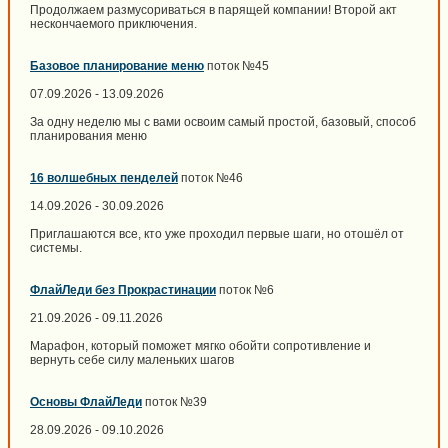
Продолжаем размусориваться в парящей компании! Второй акт
нескончаемого приключения.
Базовое планирование меню
поток №45
07.09.2026 - 13.09.2026
За одну неделю мы с вами освоим самый простой, базовый, способ
планирования меню
16 волшебных пенделей
поток №46
14.09.2026 - 30.09.2026
Приглашаются все, кто уже проходил первые шаги, но отошёл от
системы.
ФлайЛеди без Прокрастинации
поток №6
21.09.2026 - 09.11.2026
Марафон, который поможет мягко обойти сопротивление и
вернуть себе силу маленьких шагов
Основы ФлайЛеди
поток №39
28.09.2026 - 09.10.2026