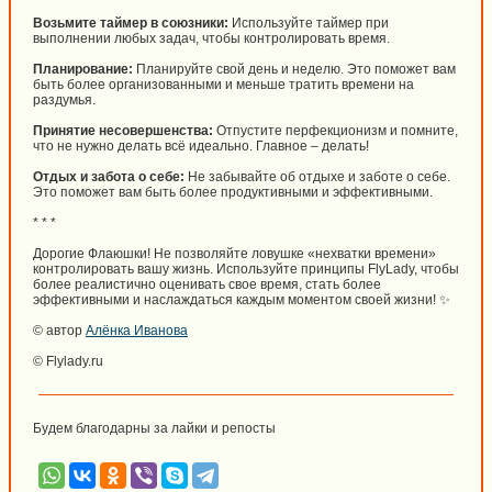
Возьмите таймер в союзники:
Используйте таймер при
выполнении любых задач, чтобы контролировать время.
Планирование:
Планируйте свой день и неделю. Это поможет вам
быть более организованными и меньше тратить времени на
раздумья.
Принятие несовершенства:
Отпустите перфекционизм и помните,
что не нужно делать всё идеально. Главное – делать!
Отдых и забота о себе:
Не забывайте об отдыхе и заботе о себе.
Это поможет вам быть более продуктивными и эффективными.
* * *
Дорогие Флаюшки! Не позволяйте ловушке «нехватки времени»
контролировать вашу жизнь. Используйте принципы FlyLady, чтобы
более реалистично оценивать свое время, стать более
эффективными и наслаждаться каждым моментом своей жизни! ✨
© автор
Алёнка Иванова
© Flylady.ru
Будем благодарны за лайки и репосты