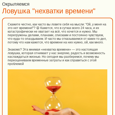
Окрыляемся
Ловушка "нехватки времени"
Скажите честно, как часто вы ловите себя на мысли: "Ой, у меня на
это нет времени!"? 😫 Кажется, что в сутках всего 24 часа, и их
катастрофически не хватает на всё, что хочется и нужно. Мы
перегружены делами, планами, списками и постоянно чувствуем,
что куда-то опаздываем. И часто мы отказываемся от каких-то дел,
потому что нам кажется, что времени на них нужно, ой, как много.
Знакомо? Эта мнимая «нехватка времени» — это настоящая
ловушка, которая отнимает у нас энергию, радость и возможность
наслаждаться жизнью. Но сегодня мы разберемся, почему мы
переоцениваем временные затраты и как справиться с этой
проблемой