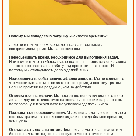
Почему мы попадаем в ловушку «нехватки времени»?
Дело не в том, что в сутках мало часов, а в том, как мы
воспринимаем время. Мы часто склонны:
Переоценивать время, необходимое для выполнения задач.
Нам кажется, что на уборку нужно полдня, на приготовление ужина
— несколько часов, а на работу над проектом — вечность. И
поэтому мы откладываем дела в долгий ящик.
Недооценивать собственную эффективность.
Мы не верим в то,
что можем сделать многое за короткое время, и поэтому тратим
больше времени на раздумья, чем на действия.
Отвлекаться на мелочи.
Мы постоянно переключаемся с одного
дела на другое, отвлекаемся на социальные сети и на разговоры
по телефону, и в результате не успеваем сделать ничего.
Поддаваться перфекционизму.
Мы хотим сделать всё идеально и
поэтому тратим на выполнение задачи гораздо больше времени,
чем нужно.
Откладывать дела на потом.
Чем дольше мы откладываем, тем
больше нам кажется, что на это нужно много времени и тем