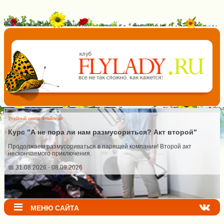
Учебный центр Флайледи
Курс "А не пора ли нам размусориться? Акт второй"
Продолжаем размусориваться в парящей компании! Второй акт
нескончаемого приключения.
📅 31.08.2026 - 08.09.2026
МЕНЮ САЙТА