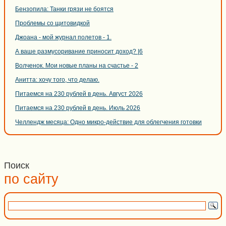
Бензопила: Танки грязи не боятся
Проблемы со щитовидкой
Джоана - мой журнал полетов - 1.
А ваше размусоривание приносит доход? |6
Волченок. Мои новые планы на счастье - 2
Анитта: хочу того, что делаю.
Питаемся на 230 рублей в день. Август 2026
Питаемся на 230 рублей в день. Июль 2026
Челлендж месяца: Одно микро-действие для облегчения готовки
Поиск
по сайту