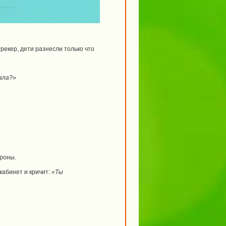
рекер, дети разнесли только что
ала?»
ороны.
кабинет и кричит:
«Ты