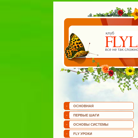
ОСНОВНАЯ
ПЕРВЫЕ ШАГИ
ОСНОВЫ СИСТЕМЫ
FLY УРОКИ