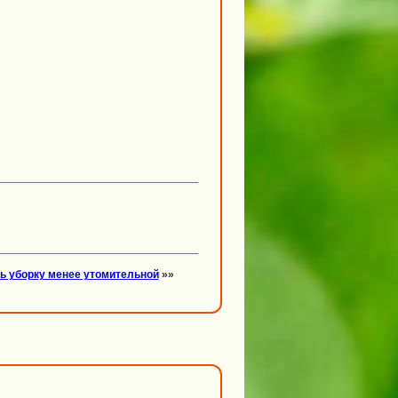
ь уборку менее утомительной
»»