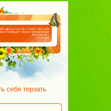
ДИН ДЕНЬ И ОН НЕ СТАНЕТ ЧИСТЫМ
АЖКИ ПРИВЕДУТ ТЕБЯ К ЖЕЛАЕМОМУ
РЕЗУЛЬТАТУ.
~ FLYLADY
ь себя терзать