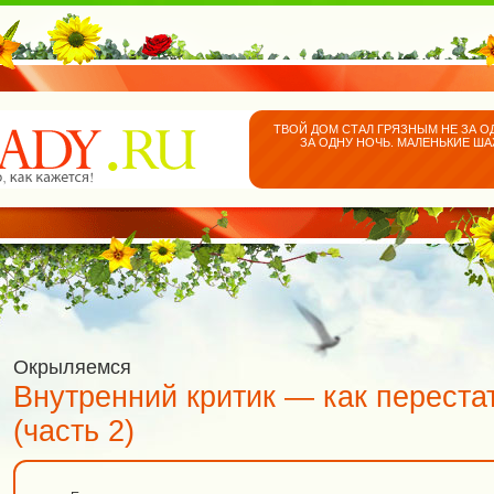
ТВОЙ ДОМ СТАЛ ГРЯЗНЫМ НЕ ЗА О
ЗА ОДНУ НОЧЬ. МАЛЕНЬКИЕ Ш
Окрыляемся
Внутренний критик — как перестат
(часть 2)