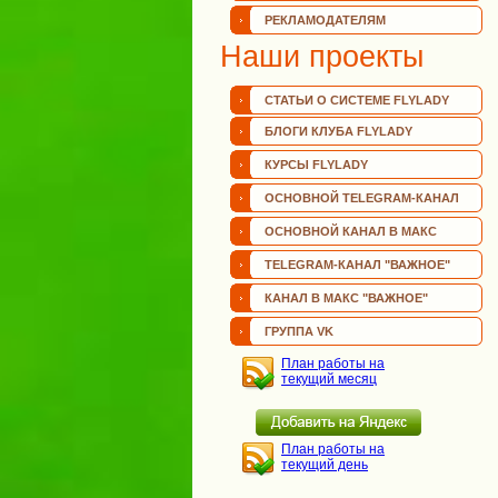
РЕКЛАМОДАТЕЛЯМ
Наши проекты
СТАТЬИ О СИСТЕМЕ FLYLADY
БЛОГИ КЛУБА FLYLADY
КУРСЫ FLYLADY
ОСНОВНОЙ TELEGRAM-КАНАЛ
ОСНОВНОЙ КАНАЛ В МАКС
TELEGRAM-КАНАЛ "ВАЖНОЕ"
КАНАЛ В МАКС "ВАЖНОЕ"
ГРУППА VK
План работы на
текущий месяц
План работы на
текущий день