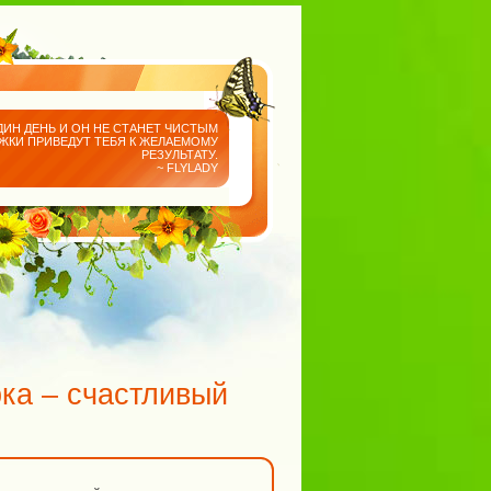
ДИН ДЕНЬ И ОН НЕ СТАНЕТ ЧИСТЫМ
АЖКИ ПРИВЕДУТ ТЕБЯ К ЖЕЛАЕМОМУ
РЕЗУЛЬТАТУ.
~ FLYLADY
рка – счастливый