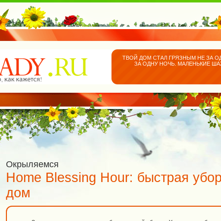
ТВОЙ ДОМ СТАЛ ГРЯЗНЫМ НЕ ЗА О
ЗА ОДНУ НОЧЬ. МАЛЕНЬКИЕ Ш
Окрыляемся
Home Blessing Hour: быстрая убо
дом