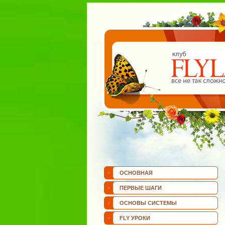
ОСНОВНАЯ
ПЕРВЫЕ ШАГИ
ОСНОВЫ СИСТЕМЫ
FLY УРОКИ