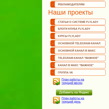
РЕКЛАМОДАТЕЛЯМ
Наши проекты
СТАТЬИ О СИСТЕМЕ FLYLADY
БЛОГИ КЛУБА FLYLADY
КУРСЫ FLYLADY
ОСНОВНОЙ TELEGRAM-КАНАЛ
ОСНОВНОЙ КАНАЛ В МАКС
TELEGRAM-КАНАЛ "ВАЖНОЕ"
КАНАЛ В МАКС "ВАЖНОЕ"
ГРУППА VK
План работы на
текущий месяц
План работы на
текущий день