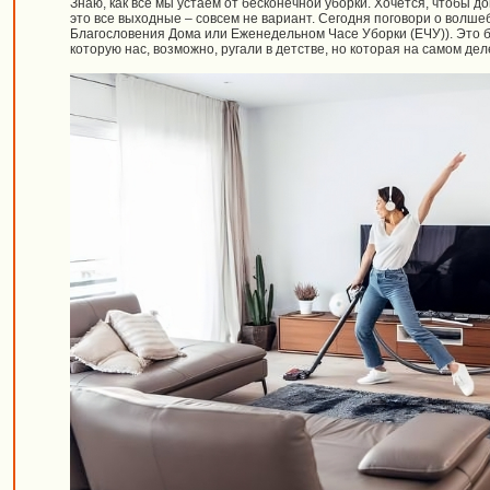
Знаю, как все мы устаем от бесконечной уборки. Хочется, чтобы до
это все выходные – совсем не вариант. Сегодня поговори о волше
Благословения Дома или Еженедельном Часе Уборки (ЕЧУ)). Это бы
которую нас, возможно, ругали в детстве, но которая на самом дел