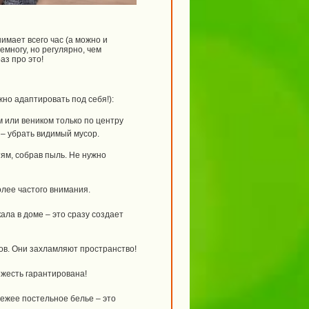
имает всего час (а можно и
емногу, но регулярно, чем
аз про это!
жно адаптировать под себя!):
или веником только по центру
 – убрать видимый мусор.
ям, собрав пыль. Не нужно
лее частого внимания.
ала в доме – это сразу создает
ов. Они захламляют пространство!
жесть гарантирована!
ежее постельное белье – это