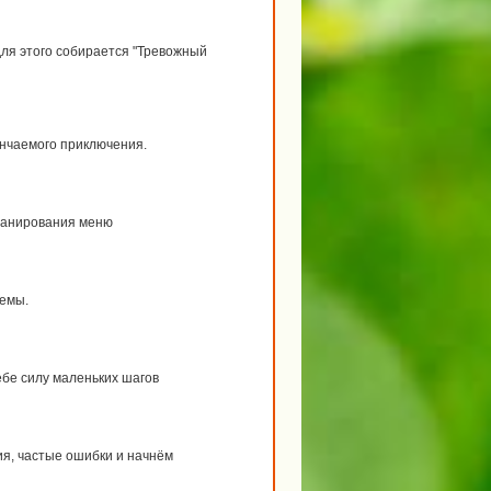
для этого собирается "Тревожный
нчаемого приключения.
планирования меню
темы.
ебе силу маленьких шагов
я, частые ошибки и начнём