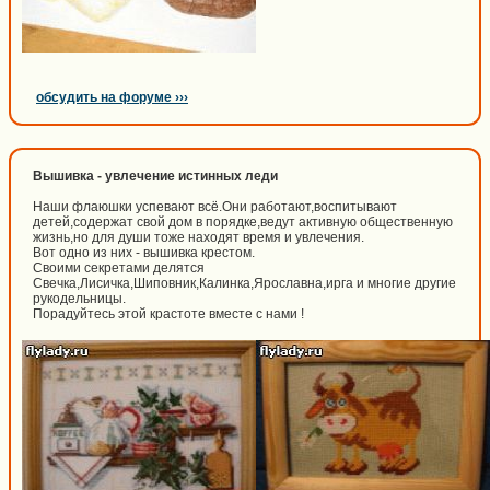
обсудить на форуме ›››
Вышивка - увлечение истинных леди
Наши флаюшки успевают всё.Они работают,воспитывают
детей,содержат свой дом в порядке,ведут активную общественную
жизнь,но для души тоже находят время и увлечения.
Вот одно из них - вышивка крестом.
Своими секретами делятся
Свечка,Лисичка,Шиповник,Калинка,Ярославна,ирга и многие другие
рукодельницы.
Порадуйтесь этой крастоте вместе с нами !