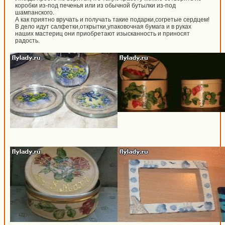
коробки из-под печенья или из обычной бутылки из-под
шампанского.
А как приятно вручать и получать такие подарки,согретые сердцем!
В дело идут салфетки,открытки,упаковочная бумага и в руках
наших мастериц они приобретают изысканность и приносят
радость.