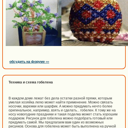
обсудить на форуме ›››
Техника и схема гобелена
В каждом доме лежат без дела остатки разной пряжи, которым
умелая хозяйка легко может найти применение. Можно связать
носочки, варежки или шарфик. А можно придумать нечто более
оригинальное, например, взять и сделать... гобелен. К тому же на
носу новогодние праздники и такая поделка может стать хорошим
подарком. Рисунок для гобелена можно подобрать готовый или
придумать самой. Мы предлагаем вам один из возможных
рисунков. Основа для гобелена может быть выполнена на ручной