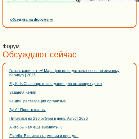
обсудить на форуме ›››
Форум
Обсуждают сейчас
Готовь сани летом! Марафон по подготовке к осенне-зимнему
периоду | 2026
Fly Kids Challenge или задания для летающих деток
Задания Келли
на-дин: реставрация организма
Byu*f. Просто жизнь.
Питаемся на 230 рублей в день. Август 2026
А что бы нам ещё выкинуть | 8
Estrella. В поисках гармонии и порядка.