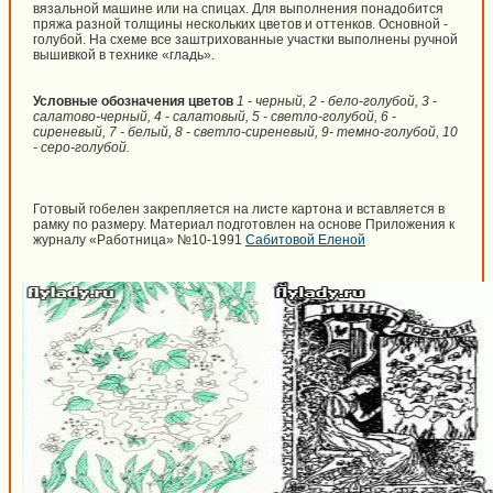
вязальной машине или на спицах. Для выполнения понадобится
пряжа разной толщины нескольких цветов и оттенков. Основной -
голубой. На схеме все заштрихованные участки выполнены ручной
вышивкой в технике «гладь».
Условные обозначения цветов
1 - черный, 2 - бело-голубой, 3 -
салатово-черный, 4 - салатовый, 5 - светло-голубой, 6 -
сиреневый, 7 - белый, 8 - светло-сиреневый, 9- темно-голубой, 10
- серо-голубой.
Готовый гобелен закрепляется на листе картона и вставляется в
рамку по размеру. Материал подготовлен на основе Приложения к
журналу «Работница» №10-1991
Сабитовой Еленой