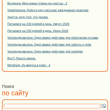
Волченок. Мои новые планы на счастье - 2
Vladimiranna. Работа над счастьем: ежедневная практика
Анитта: хочу того, что делаю.
Питаемся на 230 рублей в день. Август 2026
Питаемся на 230 рублей в день. Июль 2026
Челлендж месяца: Одно микро-действие для облегчения готовки
Челлендж месяца: Одно микро-действие для заботы о себе
Челлендж месяца: Одно микро-действие для порядка
Byu*f. Просто жизнь.
MrsShark. Из минуса в плюс - 4
Поиск
по сайту