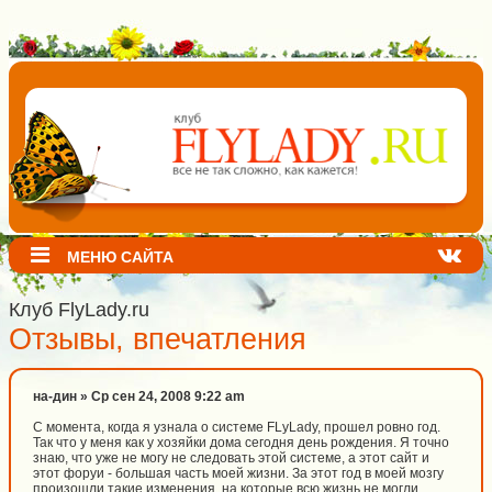
МЕНЮ САЙТА
Клуб FlyLady.ru
Отзывы, впечатления
на-дин » Ср сен 24, 2008 9:22 am
С момента, когда я узнала о системе FLyLady, прошел ровно год.
Так что у меня как у хозяйки дома сегодня день рождения. Я точно
знаю, что уже не могу не следовать этой системе, а этот сайт и
этот форуи - большая часть моей жизни. За этот год в моей мозгу
произошли такие изменения, на которые всю жизнь не могли