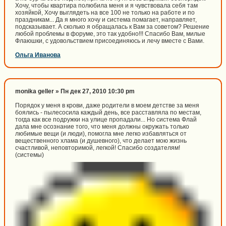
Хочу, чтобы квартира полюбила меня и я чувствовала себя там
хозяйкой, Хочу выглядеть на все 100 не только на работе и по
праздникам... Да я много хочу и система помагает, направляет,
подсказывает. А сколько я обращалась к Вам за советом? Решение
любой проблемы в форуме, это так удобно!!! Спасибо Вам, милые
Флаюшки, с удовольствием присоединяюсь и лечу вместе с Вами.
Ольга Иванова
monika geller » Пн дек 27, 2010 10:30 pm
Порядок у меня в крови, даже родители в моем детстве за меня
боялись - пылесосила каждый день, все расставляла по местам,
тогда как все подружки на улице пропадали... Но система Флай
дала мне осознание того, что меня должны окружать только
любимые вещи (и люди), помогла мне легко избавляться от
вещественного хлама (и душевного), что делает мою жизнь
счастливой, неповторимой, легкой! Спасибо создателям!
(системы)