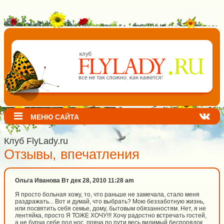
МЕНЮ САЙТА
Клуб FlyLady.ru
Отзывы, впечатления
Ольга Иванова Вт дек 28, 2010 11:28 am
Я просто больная хожу, то, что раньше не замечала, стало меня
раздражать... Вот и думай, что выбрать? Мою беззаботную жизнь,
или посвятить себя семье, дому, бытовым обязанностям. Нет, я не
лентяйка, просто Я ТОЖЕ ХОЧУ!!! Хочу радостно встречать гостей,
а не бурча себе под нос, пряча по пути весь видимый беспорядок.