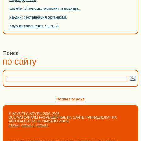
Estrella. В поисках гармонии и порядка.
на-дин: реставрация организма
Клуб миллионеров. Часть 8
Поиск
по сайту
Полная версия
© КЛУБ FLYLADY.RU 2001-2025
ВСЕ МАТЕРИАЛЫ РАЗМЕЩЁННЫЕ НА САЙТЕ ПРИНАДЛЕЖАТ ИХ
АВТОРАМ ЕСЛИ НЕ УКАЗАНО ИНОЕ.
|
|
СТАТЬИ
СТАТЬИ-2
СТАТЬИ-3