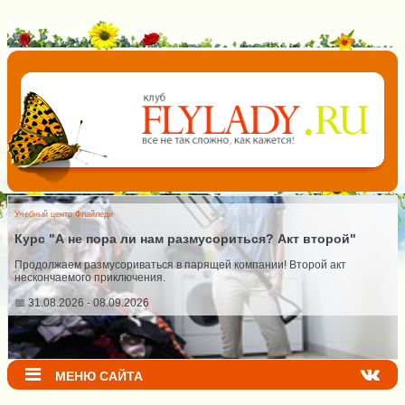
Учебный центр Флайледи
Курс "А не пора ли нам размусориться? Акт второй"
Продолжаем размусориваться в парящей компании! Второй акт
нескончаемого приключения.
📅 31.08.2026 - 08.09.2026
МЕНЮ САЙТА