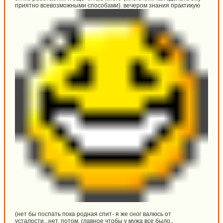
приятно всевозможными способами). вечером знания практикую
(нет бы поспать пока родная спит- я же сног валюсь от
усталости...нет, потом, главное чтобы у мужа все было..