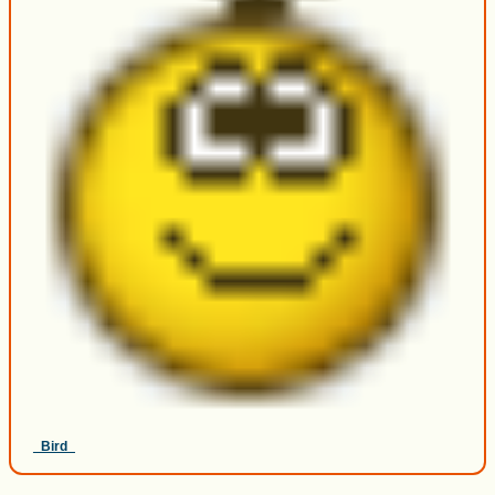
_Bird_