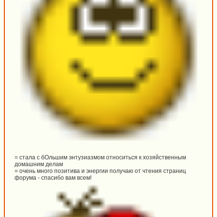
= стала с бОльшим энтузиазмом относиться к хозяйственным
домашним делам
= очень много позитива и энергии получаю от чтения страниц
форума - спасибо вам всем!