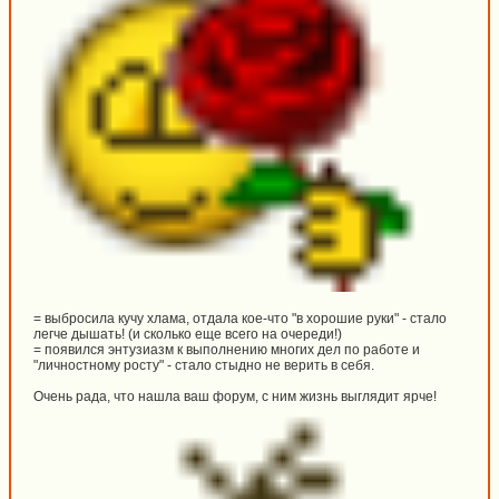
= выбросила кучу хлама, отдала кое-что "в хорошие руки" - стало
легче дышать! (и сколько еще всего на очереди!)
= появился энтузиазм к выполнению многих дел по работе и
"личностному росту" - стало стыдно не верить в себя.
Очень рада, что нашла ваш форум, с ним жизнь выглядит ярче!