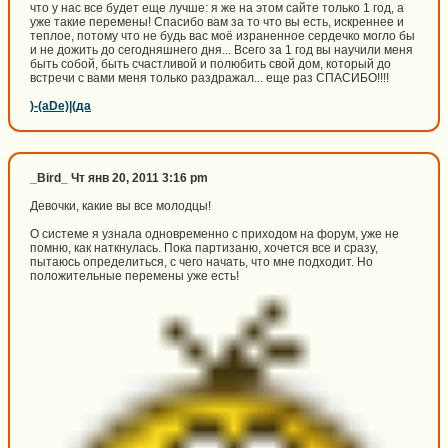
что у нас все будет еще лучше: я же на этом сайте только 1 год, а
уже такие перемены! Спасибо вам за то что вы есть, искреннее и
теплое, потому что не будь вас моё израненное сердечко могло бы
и не дожить до сегодняшнего дня... Всего за 1 год вы научили меня
быть собой, быть счастливой и полюбить свой дом, который до
встречи с вами меня только раздражал... еще раз СПАСИБО!!!!
)-(aDe)|(да
_Bird_ Чт янв 20, 2011 3:16 pm
Девочки, какие вы все молодцы!
О системе я узнала одновременно с приходом на форум, уже не
помню, как наткнулась. Пока партизаню, хочется все и сразу,
пытаюсь определиться, с чего начать, что мне подходит. Но
положительные перемены уже есть!