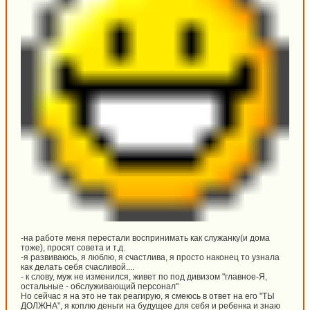
-на работе меня перестали воспринимать как служанку(и дома
тоже), просят совета и т.д.
-я развиваюсь, я люблю, я счастлива, я просто наконец то узнала
как делать себя счасливой....
- к слову, муж не изменился, живет по под дивизом "главное-Я,
остальные - обслуживающий персонал"
Но сейчас я на это не так реагирую, я смеюсь в ответ на его "ТЫ
ДОЛЖНА", я коплю деньги на будущее для себя и ребенка и знаю