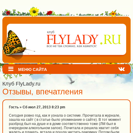
МЕНЮ САЙТА
Клуб FlyLady.ru
Отзывы, впечатления
Гость » Сб июл 27, 2013 8:23 pm
Сегодня ровно год, как я узнала о системе. Прочитала в журнале,
зашла на сайт ( в статье было упоминание о сайте). В тот момент
разброд был на душе и в доме соответственно тоже (ЛМ был в
очередном алкогольном запое). Почитала и решила хватит себя
жалеть и плакать, встала и пошла чистить раковину. Потом были