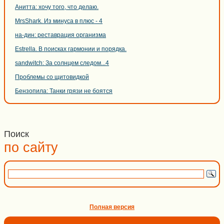
Анитта: хочу того, что делаю.
MrsShark. Из минуса в плюс - 4
на-дин: реставрация организма
Estrella. В поисках гармонии и порядка.
sandwitch: За солнцем следом...4
Проблемы со щитовидкой
Бензопила: Танки грязи не боятся
Поиск
по сайту
Полная версия