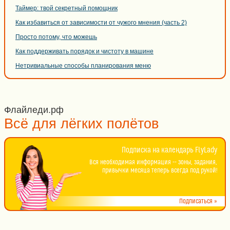
Таймер: твой секретный помощник
Как избавиться от зависимости от чужого мнения (часть 2)
Просто потому, что можешь
Как поддерживать порядок и чистоту в машине
Нетривиальные способы планирования меню
Флайледи.рф
Всё для лёгких полётов
Подписка на календарь FlyLady
Вся необходимая информация -- зоны, задания,
привычки месяца теперь всегда под рукой!
Подписаться »