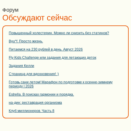
Форум
Обсуждают сейчас
Повышенный холестерин. Можно ли снизить без статинов?
Byu*f. Просто жизнь.
Питаемся на 230 рублей в день. Август 2026
Fly Kids Challenge или задания для летающих деток
Задания Келли
Страница для вдохновения! :)
Готовь сани летом! Марафон по подготовке к осенне-зимнему
периоду | 2026
Estrella. В поисках гармонии и порядка.
на-дин: реставрация организма
Клуб миллионеров. Часть 8