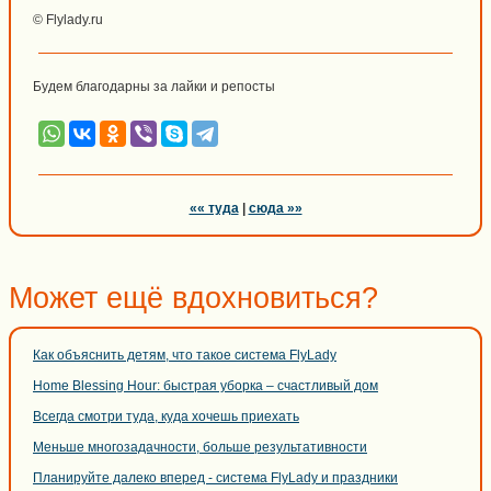
© Flylady.ru
Будем благодарны за лайки и репосты
«« туда
|
сюда »»
Может ещё вдохновиться?
Как объяснить детям, что такое система FlyLady
Home Blessing Hour: быстрая уборка – счастливый дом
Всегда смотри туда, куда хочешь приехать
Меньше многозадачности, больше результативности
Планируйте далеко вперед - система FlyLady и праздники