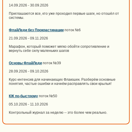
14.09.2026 - 30.09.2026
Приглашаются все, кто уже проходил первые шаги, но отошёл от
системы.
ФлайЛеди без Прокрастинации
поток №6
21.09.2026 - 09.11.2026
Марафон, который поможет мягко обойти сопротивление и
вернуть себе силу маленьких шагов
Основы ФлайЛеди
поток №39
28.09.2026 - 09.10.2026
Курс-интенсив для начинающих Флаюшек. Разберём основные
понятия, частые ошибки и начнём расправлять свои крылья!
КЖ по-быстрому
поток №50
05.10.2026 - 11.10.2026
Контрольный журнал за неделю -- это более чем реально.