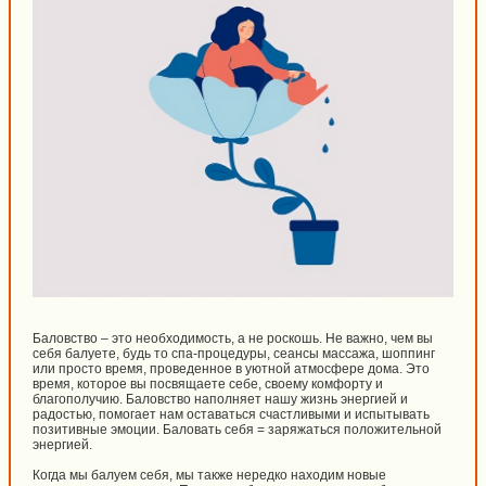
Баловство – это необходимость, а не роскошь. Не важно, чем вы
себя балуете, будь то спа-процедуры, сеансы массажа, шоппинг
или просто время, проведенное в уютной атмосфере дома. Это
время, которое вы посвящаете себе, своему комфорту и
благополучию. Баловство наполняет нашу жизнь энергией и
радостью, помогает нам оставаться счастливыми и испытывать
позитивные эмоции. Баловать себя = заряжаться положительной
энергией.
Когда мы балуем себя, мы также нередко находим новые