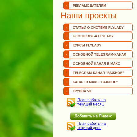
РЕКЛАМОДАТЕЛЯМ
Наши проекты
СТАТЬИ О СИСТЕМЕ FLYLADY
БЛОГИ КЛУБА FLYLADY
КУРСЫ FLYLADY
ОСНОВНОЙ TELEGRAM-КАНАЛ
ОСНОВНОЙ КАНАЛ В МАКС
TELEGRAM-КАНАЛ "ВАЖНОЕ"
КАНАЛ В МАКС "ВАЖНОЕ"
ГРУППА VK
План работы на
текущий месяц
План работы на
текущий день