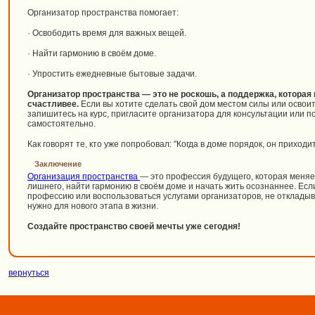
Организатор пространства помогает:
· Освободить время для важных вещей.
· Найти гармонию в своём доме.
· Упростить ежедневные бытовые задачи.
Организатор пространства — это не роскошь, а поддержка, которая 
счастливее.
Если вы хотите сделать свой дом местом силы или освоит
запишитесь на курс, пригласите организатора для консультации или 
самостоятельно.
Как говорят те, кто уже попробовал: "Когда в доме порядок, он приходит
Заключение
Организация пространства
— это профессия будущего, которая меняе
лишнего, найти гармонию в своём доме и начать жить осознаннее. Есл
профессию или воспользоваться услугами организаторов, не откладывай
нужно для нового этапа в жизни.
Создайте пространство своей мечты уже сегодня!
вернуться