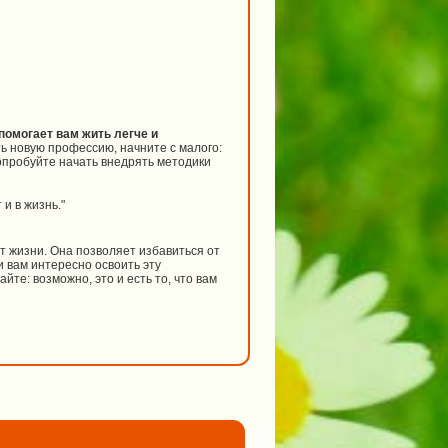
помогает вам жить легче и
ь новую профессию, начните с малого:
попробуйте начать внедрять методики
 и в жизнь."
т жизни. Она позволяет избавиться от
и вам интересно освоить эту
те: возможно, это и есть то, что вам