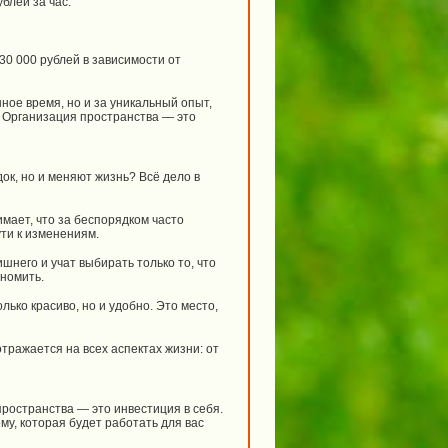
блей за час.
30 000 рублей в зависимости от
ное время, но и за уникальный опыт,
 Организация пространства — это
ок, но и меняют жизнь? Всё дело в
имает, что за беспорядком часто
ти к изменениям.
него и учат выбирать только то, что
ономить.
ько красиво, но и удобно. Это место,
отражается на всех аспектах жизни: от
пространства — это инвестиция в себя.
му, которая будет работать для вас