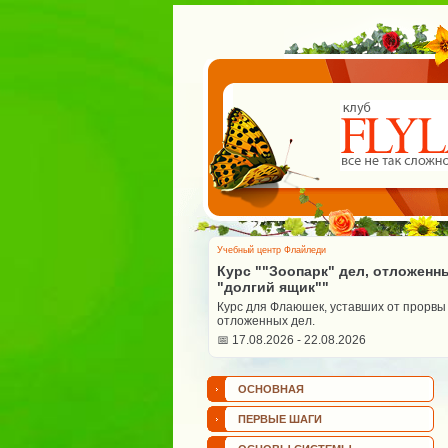
Учебный центр Флайледи
Курс ""Зоопарк" дел, отложенн
"долгий ящик""
Курс для Флаюшек, уставших от прорвы
отложенных дел.
📅 17.08.2026 - 22.08.2026
ОСНОВНАЯ
ПЕРВЫЕ ШАГИ