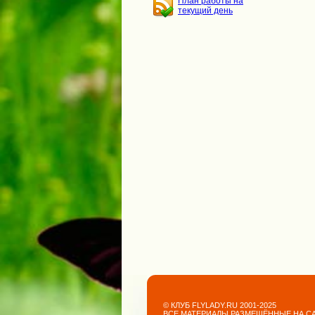
План работы на
текущий день
© КЛУБ FLYLADY.RU 2001-2025
ВСЕ МАТЕРИАЛЫ РАЗМЕЩЁННЫЕ НА С