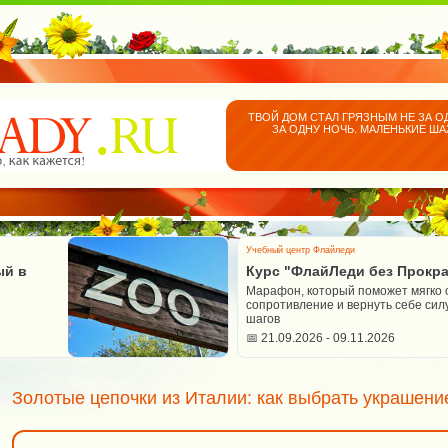
ТВОЙ ДОМ СТАЛ ГРЯЗНЫМ НЕ ЗА О
ЗА ОДНУ НОЧЬ. МАЛЕНЬКИЕ Ш
Учебный центр Флайледи
ый в
Курс "ФлайЛеди без Прокр
Марафон, который поможет мягко 
сопротивление и вернуть себе сил
шагов
📅 21.09.2026 - 09.11.2026
Золотые цепочки из Италии: как выбрать украшени