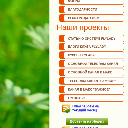
ФОРУМ
БЛАГОДАРНОСТИ
РЕКЛАМОДАТЕЛЯМ
Наши проекты
СТАТЬИ О СИСТЕМЕ FLYLADY
БЛОГИ КЛУБА FLYLADY
КУРСЫ FLYLADY
ОСНОВНОЙ TELEGRAM-КАНАЛ
ОСНОВНОЙ КАНАЛ В МАКС
TELEGRAM-КАНАЛ "ВАЖНОЕ"
КАНАЛ В МАКС "ВАЖНОЕ"
ГРУППА VK
План работы на
текущий месяц