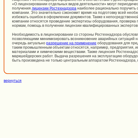
«О лицензировании отдельных видов деятельности» могут периодичес
получения
лицензии Ростехнадзора
наиболее рационально поручить с
компании. Это значительно сэкономит время на подготовку всей необ
избежать ошибок в оформлении документов. Также к непосредственно
компании относятся проведение экспертизы оборудования, проверка п
нормам, помощь в получении лицензии квалифицированных экспертов
Необходимость в лицензировании со стороны Ростехнадзора обуслов
позволяющими минимизировать возникновение аварийных ситуаций н
очередь актуально
разрешение на применение
оборудования для пре
таким промышленным объектам относятся, например, предприятия, 
материалами и химическими веществами. Также лицензия Ростехнадз
маркшейдерских работ. Выдача разрешения на эксплуатацию оборудо
быть произведена не только центральным аппаратом Ростехнадзора, но
вернуться