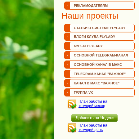
РЕКЛАМОДАТЕЛЯМ
Наши проекты
СТАТЬИ О СИСТЕМЕ FLYLADY
БЛОГИ КЛУБА FLYLADY
КУРСЫ FLYLADY
ОСНОВНОЙ TELEGRAM-КАНАЛ
ОСНОВНОЙ КАНАЛ В МАКС
TELEGRAM-КАНАЛ "ВАЖНОЕ"
КАНАЛ В МАКС "ВАЖНОЕ"
ГРУППА VK
План работы на
текущий месяц
План работы на
текущий день