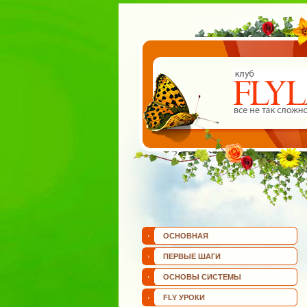
ОСНОВНАЯ
ПЕРВЫЕ ШАГИ
ОСНОВЫ СИСТЕМЫ
FLY УРОКИ