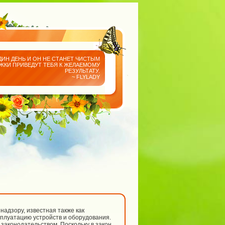
ДИН ДЕНЬ И ОН НЕ СТАНЕТ ЧИСТЫМ
АЖКИ ПРИВЕДУТ ТЕБЯ К ЖЕЛАЕМОМУ
РЕЗУЛЬТАТУ.
~ FLYLADY
надзору, известная также как
плуатацию устройств и оборудования.
законодательством. Поскольку в закон