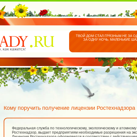
ТВОЙ ДОМ СТАЛ ГРЯЗНЫМ НЕ ЗА О
ЗА ОДНУ НОЧЬ. МАЛЕНЬКИЕ Ш
Кому поручить получение лицензии Ростехнадзора
Федеральная служба по технологическому, экологическому и атомному 
Ростехнадзор, выдает предприятиям необходимые разрешения на экс
Лицензия Ростехнадзора оформляется в соответствии с действующим 