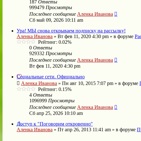
187
Ответы
999479
Просмотры
Последнее сообщение
Аленка Иванова
Сб май 09, 2026 10:11 am
Ура! МЫ снова открываем подписку на рассылку!
Аленка Иванова
»
Вт фев 11, 2020 4:30 pm
» в форуме
Ра
Рейтинг: 0.02%
0
Ответы
929332
Просмотры
Последнее сообщение
Аленка Иванова
Вт фев 11, 2020 4:30 pm
Социальные сети. Официально
Аленка Иванова
»
Пн авг 10, 2015 7:07 pm
» в форуме
Рейтинг: 0.15%
4
Ответы
1096999
Просмотры
Последнее сообщение
Аленка Иванова
Сб апр 25, 2026 10:10 am
Доступ к "Поговорим откровенно"
Аленка Иванова
»
Пт апр 26, 2013 11:41 am
» в форуме
П