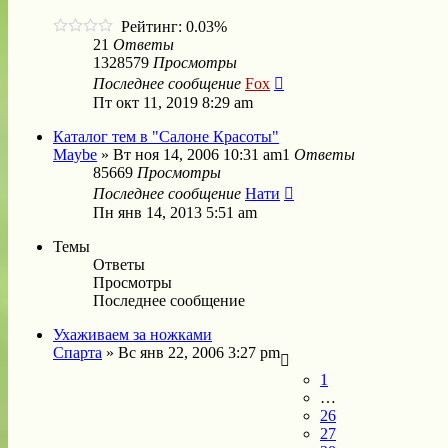
Рейтинг: 0.03%
21
Ответы
1328579
Просмотры
Последнее сообщение
Fox
Пт окт 11, 2019 8:29 am
Каталог тем в "Салоне Красоты"
Maybe
»
Вт ноя 14, 2006 10:31 am
1
Ответы
85669
Просмотры
Последнее сообщение
Нати
Пн янв 14, 2013 5:51 am
Темы
Ответы
Просмотры
Последнее сообщение
Ухаживаем за ножками
Спарта
»
Вс янв 22, 2006 3:27 pm
1
…
26
27