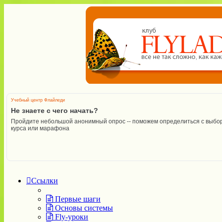
Учебный центр Флайледи
Не знаете с чего начать?
Пройдите небольшой анонимный опрос -- поможем определиться с выбо
курса или марафона
Ссылки
Первые шаги
Основы системы
Fly-уроки