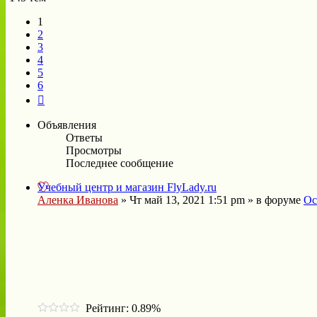
1
2
3
4
5
6
След.
Объявления
Ответы
Просмотры
Последнее сообщение
Учебный центр и магазин FlyLady.ru
Аленка Иванова
»
Чт май 13, 2021 1:51 pm
» в форуме
Ос
Рейтинг: 0.89%