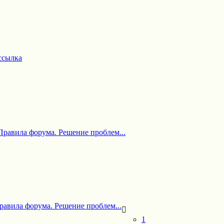
ссылка
Правила форума. Решение проблем...
равила форума. Решение проблем...
1