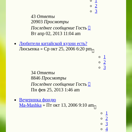
1
2
3
43
Ответы
20903
Просмотры
Последнее сообщение
Гость
Вт апр 02, 2013 11:04 am
Любители китайской кухни есть?
Люсьенка
»
Ср окт 25, 2006 6:20 pm
1
2
3
34
Ответы
8846
Просмотры
Последнее сообщение
Гость
Пн фев 25, 2013 1:46 am
Вечеринка фондю
Ma-Mashka
»
Пт окт 13, 2006 9:10 am
1
2
3
4