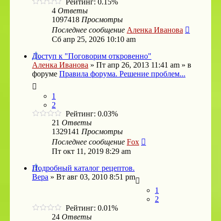
Рейтинг: 0.15%
4
Ответы
1097418
Просмотры
Последнее сообщение
Аленка Иванова
Сб апр 25, 2026 10:10 am
Доступ к "Поговорим откровенно"
Аленка Иванова
»
Пт апр 26, 2013 11:41 am
» в
форуме
Правила форума. Решение проблем...
1
2
Рейтинг: 0.03%
21
Ответы
1329141
Просмотры
Последнее сообщение
Fox
Пт окт 11, 2019 8:29 am
Подробный каталог рецептов.
Bepa
»
Вт авг 03, 2010 8:51 pm
1
2
Рейтинг: 0.01%
24
Ответы