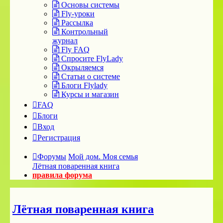
Основы системы
Fly-уроки
Рассылка
Контрольный
журнал
Fly FAQ
Спросите FlyLady
Окрыляемся
Статьи о системе
Блоги Flylady
Курсы и магазин
FAQ
Блоги
Вход
Регистрация
Форумы
Мой дом. Моя семья
Лётная поваренная книга
правила форума
Лётная поваренная книга