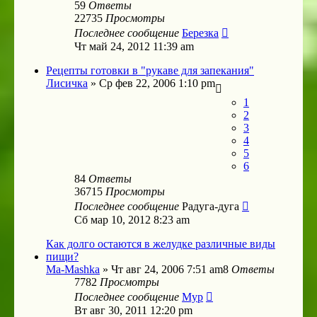
59
Ответы
22735
Просмотры
Последнее сообщение
Березка
Чт май 24, 2012 11:39 am
Рецепты готовки в "рукаве для запекания"
Лисичка
»
Ср фев 22, 2006 1:10 pm
1
2
3
4
5
6
84
Ответы
36715
Просмотры
Последнее сообщение
Радуга-дуга
Сб мар 10, 2012 8:23 am
Как долго остаются в желудке различные виды
пищи?
Ma-Mashka
»
Чт авг 24, 2006 7:51 am
8
Ответы
7782
Просмотры
Последнее сообщение
Мур
Вт авг 30, 2011 12:20 pm