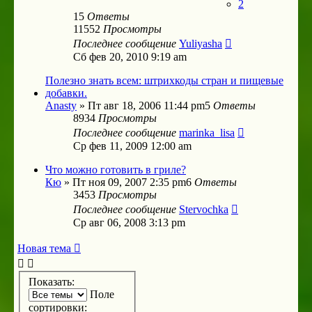
2
15
Ответы
11552
Просмотры
Последнее сообщение
Yuliyasha
Сб фев 20, 2010 9:19 am
Полезно знать всем: штрихкоды стран и пищевые
добавки.
Anasty
»
Пт авг 18, 2006 11:44 pm
5
Ответы
8934
Просмотры
Последнее сообщение
marinka_lisa
Ср фев 11, 2009 12:00 am
Что можно готовить в гриле?
Кю
»
Пт ноя 09, 2007 2:35 pm
6
Ответы
3453
Просмотры
Последнее сообщение
Stervochka
Ср авг 06, 2008 3:13 pm
Новая тема
Показать:
Поле
сортировки: