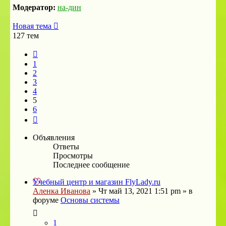
Модератор:
на-дин
Новая тема
127 тем
Пред.
1
2
3
4
5
6
След.
Объявления
Ответы
Просмотры
Последнее сообщение
Учебный центр и магазин FlyLady.ru
Аленка Иванова
»
Чт май 13, 2021 1:51 pm
» в
форуме
Основы системы
1