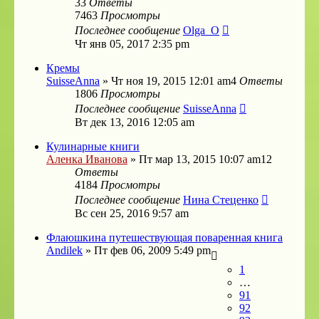
33
Ответы
7463
Просмотры
Последнее сообщение
Olga_O
Чт янв 05, 2017 2:35 pm
Кремы
SuisseAnna
»
Чт ноя 19, 2015 12:01 am
4
Ответы
1806
Просмотры
Последнее сообщение
SuisseAnna
Вт дек 13, 2016 12:05 am
Кулинарные книги
Аленка Иванова
»
Пт мар 13, 2015 10:07 am
12
Ответы
4184
Просмотры
Последнее сообщение
Нина Стеценко
Вс сен 25, 2016 9:57 am
Флаюшкина путешествующая поваренная книга
Andilek
»
Пт фев 06, 2009 5:49 pm
1
…
91
92