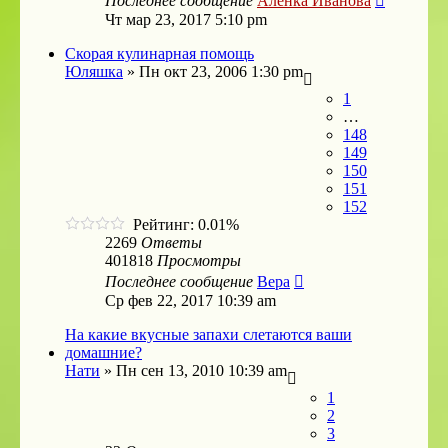
Последнее сообщение
Аленка Иванова
Чт мар 23, 2017 5:10 pm
Скорая кулинарная помощь
Юляшка
»
Пн окт 23, 2006 1:30 pm
1
…
148
149
150
151
152
Рейтинг: 0.01%
2269
Ответы
401818
Просмотры
Последнее сообщение
Bepa
Ср фев 22, 2017 10:39 am
На какие вкусные запахи слетаются ваши
домашние?
Нати
»
Пн сен 13, 2010 10:39 am
1
2
3