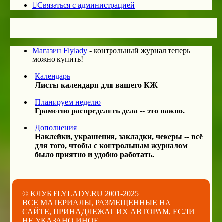
Связаться с администрацией
Магазин Flylady
- контрольный журнал теперь
можно купить!
Календарь
Листы календаря для вашего КЖ
Планируем неделю
Грамотно распределить дела -- это важно.
Дополнения
Наклейки, украшения, закладки, чекеры -- всё
для того, чтобы с контрольным журналом
было приятно и удобно работать.
© КЛУБ FLYLADY.RU 2001-2025
ВСЕ МАТЕРИАЛЫ, РАЗМЕЩЕННЫЕ НА
САЙТЕ, ПРИНАДЛЕЖАТ ИХ АВТОРАМ, ЕСЛИ
НЕ УКАЗАНО ИНОЕ.