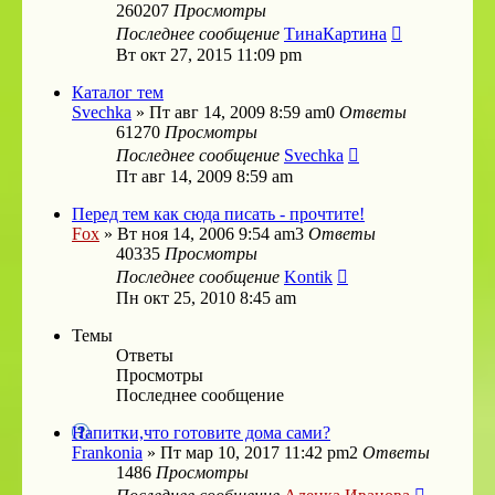
260207
Просмотры
Последнее сообщение
ТинаКартина
Вт окт 27, 2015 11:09 pm
Каталог тем
Svechka
»
Пт авг 14, 2009 8:59 am
0
Ответы
61270
Просмотры
Последнее сообщение
Svechka
Пт авг 14, 2009 8:59 am
Перед тем как сюда писать - прочтите!
Fox
»
Вт ноя 14, 2006 9:54 am
3
Ответы
40335
Просмотры
Последнее сообщение
Kontik
Пн окт 25, 2010 8:45 am
Темы
Ответы
Просмотры
Последнее сообщение
Напитки,что готовите дома сами?
Frankonia
»
Пт мар 10, 2017 11:42 pm
2
Ответы
1486
Просмотры