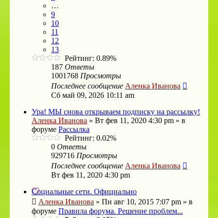
…
9
10
11
12
13
Рейтинг: 0.89%
187
Ответы
1001768
Просмотры
Последнее сообщение
Аленка Иванова
Сб май 09, 2026 10:11 am
Ура! МЫ снова открываем подписку на рассылку!
Аленка Иванова
»
Вт фев 11, 2020 4:30 pm
» в
форуме
Рассылка
Рейтинг: 0.02%
0
Ответы
929716
Просмотры
Последнее сообщение
Аленка Иванова
Вт фев 11, 2020 4:30 pm
Социальные сети. Официально
Аленка Иванова
»
Пн авг 10, 2015 7:07 pm
» в
форуме
Правила форума. Решение проблем...