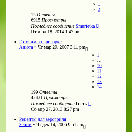
1
2
15
Ответы
6915
Просмотры
Последнее сообщение
Smurfetka
Пт июл 18, 2014 1:47 pm
Готовим в пароварке
Анюта
»
Чт мар 29, 2007 3:11 pm
1
…
10
11
12
13
14
199
Ответы
42431
Просмотры
Последнее сообщение
Гость
Сб апр 27, 2013 8:27 pm
Рецепты для аэрогриля
Зенни
»
Чт дек 14, 2006 9:51 am