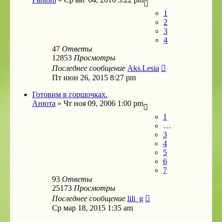
1
2
3
4
47
Ответы
12853
Просмотры
Последнее сообщение
Aks.Lesia
Пт июн 26, 2015 8:27 pm
Готовим в горшочках.
Анюта
»
Чт ноя 09, 2006 1:00 pm
1
…
3
4
5
6
7
93
Ответы
25173
Просмотры
Последнее сообщение
lili_g
Ср мар 18, 2015 1:35 am