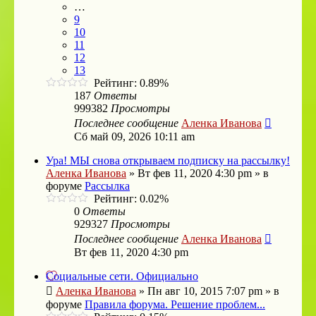
…
9
10
11
12
13
Рейтинг: 0.89%
187
Ответы
999382
Просмотры
Последнее сообщение
Аленка Иванова
Сб май 09, 2026 10:11 am
Ура! МЫ снова открываем подписку на рассылку!
Аленка Иванова
»
Вт фев 11, 2020 4:30 pm
» в
форуме
Рассылка
Рейтинг: 0.02%
0
Ответы
929327
Просмотры
Последнее сообщение
Аленка Иванова
Вт фев 11, 2020 4:30 pm
Социальные сети. Официально
Аленка Иванова
»
Пн авг 10, 2015 7:07 pm
» в
форуме
Правила форума. Решение проблем...