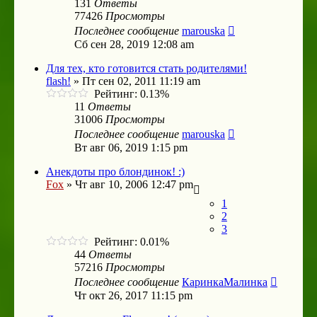
131
Ответы
77426
Просмотры
Последнее сообщение
marouska
Сб сен 28, 2019 12:08 am
Для тех, кто готовится стать родителями!
flash!
»
Пт сен 02, 2011 11:19 am
Рейтинг: 0.13%
11
Ответы
31006
Просмотры
Последнее сообщение
marouska
Вт авг 06, 2019 1:15 pm
Анекдоты про блондинок! :)
Fox
»
Чт авг 10, 2006 12:47 pm
1
2
3
Рейтинг: 0.01%
44
Ответы
57216
Просмотры
Последнее сообщение
КаринкаМалинка
Чт окт 26, 2017 11:15 pm