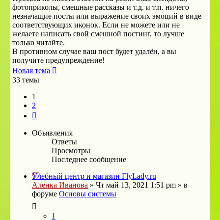
фотоприколы, смешные рассказы и т.д. и т.п. ничего
незначащие посты или выражение своих эмоций в виде
соответствующих иконок. Если не можете или не
желаете написать свой смешной постинг, то лучше
только читайте.
В противном случае ваш пост будет удалён, а вы
получите предупреждение!
Новая тема
33 темы
1
2
След.
Объявления
Ответы
Просмотры
Последнее сообщение
Учебный центр и магазин FlyLady.ru
Аленка Иванова
»
Чт май 13, 2021 1:51 pm
» в
форуме
Основы системы
1