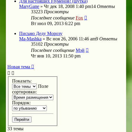
Для настоящих Flyменов! (шутка)
MaryGane
»
Чт дек 18, 2008 1:40 pm
14
Ответы
33223
Просмотры
Последнее сообщение
Fox
Вт июл 09, 2013 6:22 pm
Письмо Деду Морозу
Ma-Mashka
»
Вс ноя 26, 2006 11:46 am
9
Ответы
35102
Просмотры
Последнее сообщение
Мэй
Чт янв 10, 2013 11:50 pm
Новая тема
Показать:
Поле
сортировки:
Порядок:
33 темы