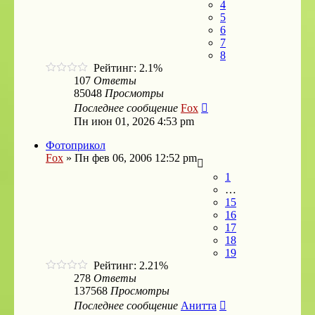
4
5
6
7
8
Рейтинг: 2.1%
107
Ответы
85048
Просмотры
Последнее сообщение
Fox
Пн июн 01, 2026 4:53 pm
Фотоприкол
Fox
»
Пн фев 06, 2006 12:52 pm
1
…
15
16
17
18
19
Рейтинг: 2.21%
278
Ответы
137568
Просмотры
Последнее сообщение
Анитта