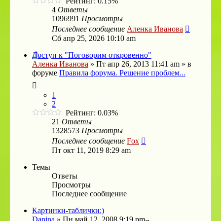
Рейтинг: 0.15%
4
Ответы
1096991
Просмотры
Последнее сообщение
Аленка Иванова
Сб апр 25, 2026 10:10 am
Доступ к "Поговорим откровенно"
Аленка Иванова
»
Пт апр 26, 2013 11:41 am
» в
форуме
Правила форума. Решение проблем...
1
2
Рейтинг: 0.03%
21
Ответы
1328573
Просмотры
Последнее сообщение
Fox
Пт окт 11, 2019 8:29 am
Темы
Ответы
Просмотры
Последнее сообщение
Картинки-таблички:)
Danina
»
Пн май 12, 2008 9:19 pm