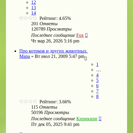
12
13
14
Рейтинг: 4.65%
201
Ответы
120789
Просмотры
Последнее сообщение
Fox
Чт мар 26, 2026 5:16 pm
Про котиков и других животных.
Мара
»
Вт июл 21, 2009 5:47 pm
1
…
4
5
6
7
8
Рейтинг: 3.66%
115
Ответы
50196
Просмотры
Последнее сообщение
Кирикири
Пт дек 05, 2025 9:41 pm