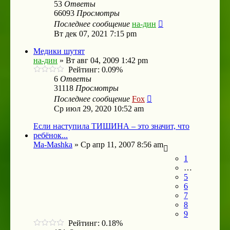
53
Ответы
66093
Просмотры
Последнее сообщение
на-дин
Вт дек 07, 2021 7:15 pm
Медики шутят
на-дин
»
Вт авг 04, 2009 1:42 pm
Рейтинг: 0.09%
6
Ответы
31118
Просмотры
Последнее сообщение
Fox
Ср июл 29, 2020 10:52 am
Если наступила ТИШИНА – это значит, что
ребёнок...
Ma-Mashka
»
Ср апр 11, 2007 8:56 am
1
…
5
6
7
8
9
Рейтинг: 0.18%