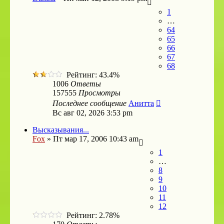
1
…
64
65
66
67
68
Рейтинг: 43.4%
1006
Ответы
157555
Просмотры
Последнее сообщение
Анитта
Вс авг 02, 2026 3:53 pm
Высказывания...
Fox
»
Пт мар 17, 2006 10:43 am
1
…
8
9
10
11
12
Рейтинг: 2.78%