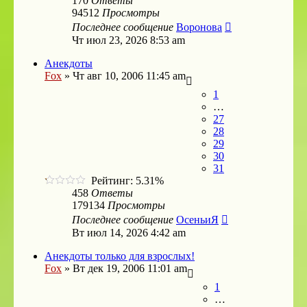
170
Ответы
94512
Просмотры
Последнее сообщение
Воронова
Чт июл 23, 2026 8:53 am
Анекдоты
Fox
»
Чт авг 10, 2006 11:45 am
1
…
27
28
29
30
31
Рейтинг: 5.31%
458
Ответы
179134
Просмотры
Последнее сообщение
ОсеньиЯ
Вт июл 14, 2026 4:42 am
Анекдоты только для взрослых!
Fox
»
Вт дек 19, 2006 11:01 am
1
…