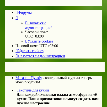
Форумы
Связаться с
администрацией
Часовой пояс:
UTC+03:00
Удалить cookies
Часовой пояс:
UTC+03:00
Удалить cookies
Связаться с администрацией
Магазин Flylady
- контрольный журнал теперь
можно купить!
Текстиль для кухни
Для каждой Флаюшки важна атмосфера на её
кухне. Наши прихваточки помогут создать вам
нужное настроение.