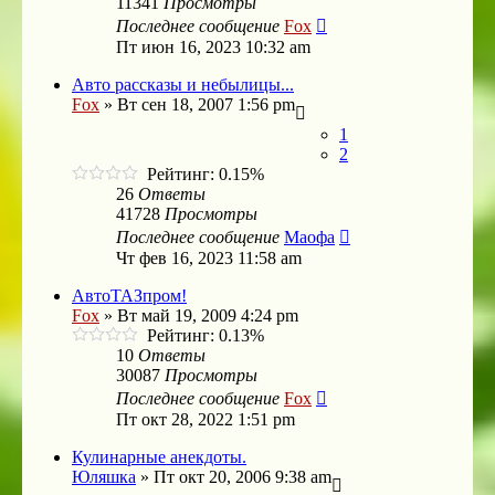
11341
Просмотры
Последнее сообщение
Fox
Пт июн 16, 2023 10:32 am
Авто рассказы и небылицы...
Fox
»
Вт сен 18, 2007 1:56 pm
1
2
Рейтинг: 0.15%
26
Ответы
41728
Просмотры
Последнее сообщение
Маофа
Чт фев 16, 2023 11:58 am
АвтоТАЗпром!
Fox
»
Вт май 19, 2009 4:24 pm
Рейтинг: 0.13%
10
Ответы
30087
Просмотры
Последнее сообщение
Fox
Пт окт 28, 2022 1:51 pm
Кулинарные анекдоты.
Юляшка
»
Пт окт 20, 2006 9:38 am