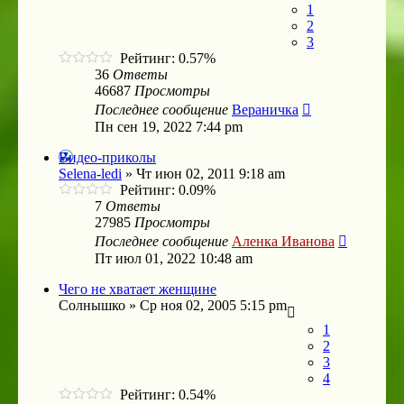
1
2
3
Рейтинг: 0.57%
36
Ответы
46687
Просмотры
Последнее сообщение
Вераничка
Пн сен 19, 2022 7:44 pm
Видео-приколы
Selena-ledi
»
Чт июн 02, 2011 9:18 am
Рейтинг: 0.09%
7
Ответы
27985
Просмотры
Последнее сообщение
Аленка Иванова
Пт июл 01, 2022 10:48 am
Чего не хватает женщине
Солнышко
»
Ср ноя 02, 2005 5:15 pm
1
2
3
4
Рейтинг: 0.54%