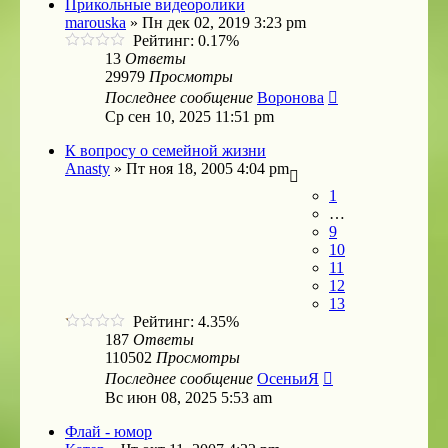
Прикольные видеоролики
marouska
»
Пн дек 02, 2019 3:23 pm
Рейтинг: 0.17%
13
Ответы
29979
Просмотры
Последнее сообщение
Воронова
Ср сен 10, 2025 11:51 pm
К вопросу о семейной жизни
Anasty
»
Пт ноя 18, 2005 4:04 pm
1
…
9
10
11
12
13
Рейтинг: 4.35%
187
Ответы
110502
Просмотры
Последнее сообщение
ОсеньиЯ
Вс июн 08, 2025 5:53 am
Флай - юмор