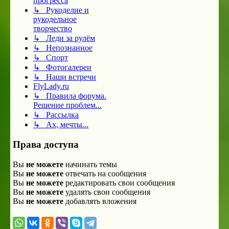
прогресса
↳ Рукоделие и
рукодельное
творчество
↳ Леди за рулём
↳ Непознанное
↳ Спорт
↳ Фотогалереи
↳ Наши встречи
FlyLady.ru
↳ Правила форума.
Решение проблем...
↳ Рассылка
↳ Ах, мечты...
Права доступа
Вы
не можете
начинать темы
Вы
не можете
отвечать на сообщения
Вы
не можете
редактировать свои сообщения
Вы
не можете
удалять свои сообщения
Вы
не можете
добавлять вложения