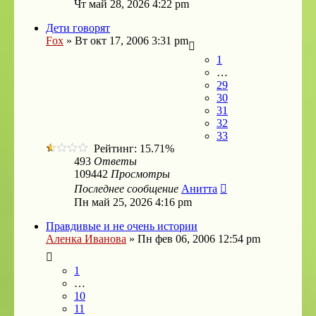
Чт май 28, 2026 4:22 pm
Дети говорят
Fox
»
Вт окт 17, 2006 3:31 pm
1
…
29
30
31
32
33
Рейтинг: 15.71%
493
Ответы
109442
Просмотры
Последнее сообщение
Анитта
Пн май 25, 2026 4:16 pm
Правдивые и не очень истории
Аленка Иванова
»
Пн фев 06, 2006 12:54 pm
1
…
10
11