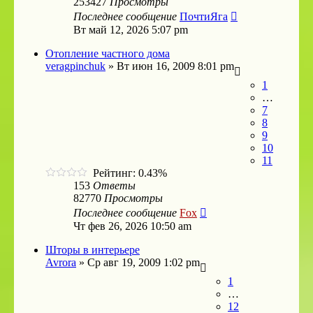
253427
Просмотры
Последнее сообщение
ПочтиЯга
Вт май 12, 2026 5:07 pm
Отопление частного дома
veragpinchuk
»
Вт июн 16, 2009 8:01 pm
1
…
7
8
9
10
11
Рейтинг: 0.43%
153
Ответы
82770
Просмотры
Последнее сообщение
Fox
Чт фев 26, 2026 10:50 am
Шторы в интерьере
Avrora
»
Ср авг 19, 2009 1:02 pm
1
…
12