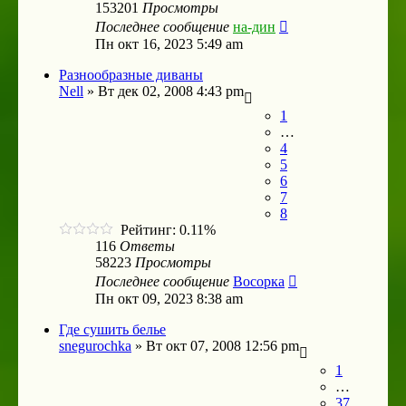
153201
Просмотры
Последнее сообщение
на-дин
Пн окт 16, 2023 5:49 am
Разнообразные диваны
Nell
»
Вт дек 02, 2008 4:43 pm
1
…
4
5
6
7
8
Рейтинг: 0.11%
116
Ответы
58223
Просмотры
Последнее сообщение
Восорка
Пн окт 09, 2023 8:38 am
Где сушить белье
snegurochka
»
Вт окт 07, 2008 12:56 pm
1
…
37