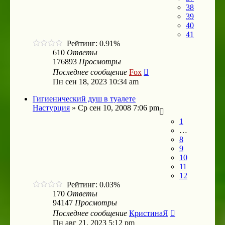
38
39
40
41
Рейтинг: 0.91%
610
Ответы
176893
Просмотры
Последнее сообщение
Fox
Пн сен 18, 2023 10:34 am
Гигиенический душ в туалете
Настурция
»
Ср сен 10, 2008 7:06 pm
1
…
8
9
10
11
12
Рейтинг: 0.03%
170
Ответы
94147
Просмотры
Последнее сообщение
КристинаЯ
Пн авг 21, 2023 5:12 pm