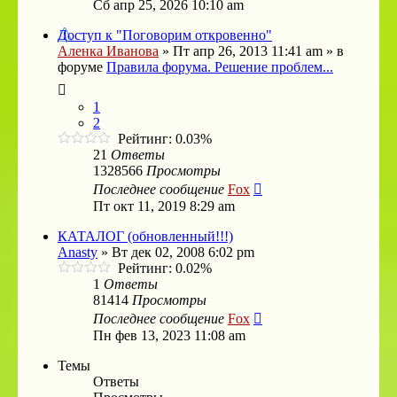
Сб апр 25, 2026 10:10 am
Доступ к "Поговорим откровенно"
Аленка Иванова
»
Пт апр 26, 2013 11:41 am
» в
форуме
Правила форума. Решение проблем...
1
2
Рейтинг: 0.03%
21
Ответы
1328566
Просмотры
Последнее сообщение
Fox
Пт окт 11, 2019 8:29 am
КАТАЛОГ (обновленный!!!)
Anasty
»
Вт дек 02, 2008 6:02 pm
Рейтинг: 0.02%
1
Ответы
81414
Просмотры
Последнее сообщение
Fox
Пн фев 13, 2023 11:08 am
Темы
Ответы