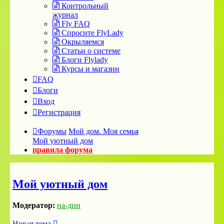
Контрольный
журнал
Fly FAQ
Спросите FlyLady
Окрыляемся
Статьи о системе
Блоги Flylady
Курсы и магазин
FAQ
Блоги
Вход
Регистрация
Форумы
Мой дом. Моя семья
Мой уютный дом
правила форума
Мой уютный дом
Модератор:
на-дин
Новая тема