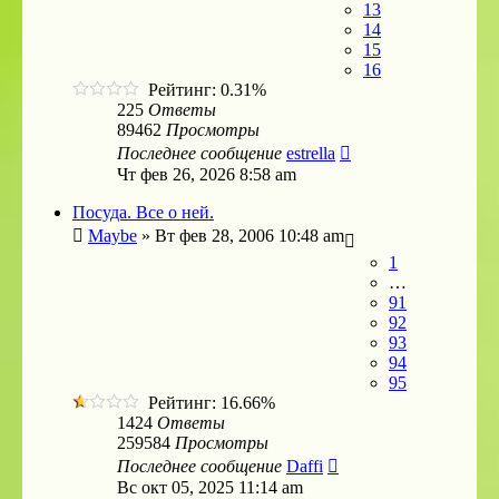
13
14
15
16
Рейтинг: 0.31%
225
Ответы
89462
Просмотры
Последнее сообщение
estrella
Чт фев 26, 2026 8:58 am
Посуда. Все о ней.
Maybe
»
Вт фев 28, 2006 10:48 am
1
…
91
92
93
94
95
Рейтинг: 16.66%
1424
Ответы
259584
Просмотры
Последнее сообщение
Daffi
Вс окт 05, 2025 11:14 am