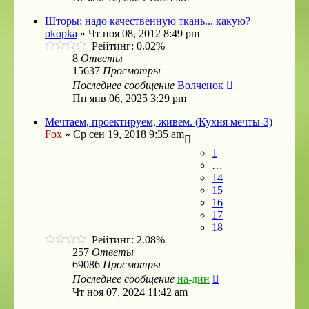
Шторы; надо качественную ткань... какую?
okopka
»
Чт ноя 08, 2012 8:49 pm
Рейтинг: 0.02%
8
Ответы
15637
Просмотры
Последнее сообщение
Волченок
Пн янв 06, 2025 3:29 pm
Мечтаем, проектируем, живем. (Кухня мечты-3)
Fox
»
Ср сен 19, 2018 9:35 am
1
…
14
15
16
17
18
Рейтинг: 2.08%
257
Ответы
69086
Просмотры
Последнее сообщение
на-дин
Чт ноя 07, 2024 11:42 am