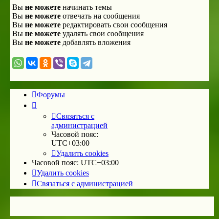
Вы
не можете
начинать темы
Вы
не можете
отвечать на сообщения
Вы
не можете
редактировать свои сообщения
Вы
не можете
удалять свои сообщения
Вы
не можете
добавлять вложения
Форумы
Связаться с
администрацией
Часовой пояс:
UTC+03:00
Удалить cookies
Часовой пояс:
UTC+03:00
Удалить cookies
Связаться с администрацией