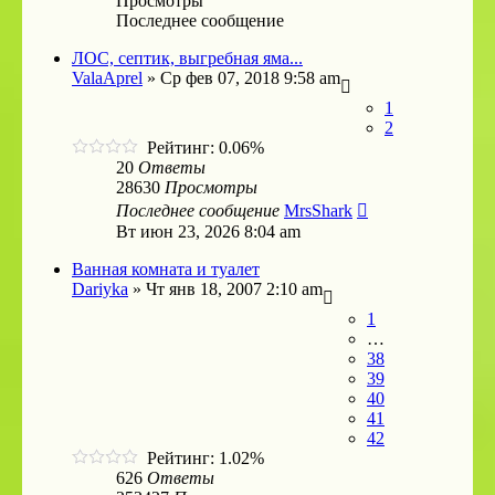
Просмотры
Последнее сообщение
ЛОС, септик, выгребная яма...
ValaAprel
»
Ср фев 07, 2018 9:58 am
1
2
Рейтинг: 0.06%
20
Ответы
28630
Просмотры
Последнее сообщение
MrsShark
Вт июн 23, 2026 8:04 am
Ванная комната и туалет
Dariyka
»
Чт янв 18, 2007 2:10 am
1
…
38
39
40
41
42
Рейтинг: 1.02%
626
Ответы