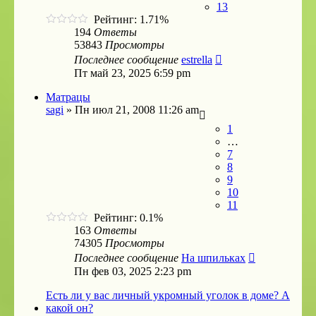
13
Рейтинг: 1.71%
194
Ответы
53843
Просмотры
Последнее сообщение
estrella
Пт май 23, 2025 6:59 pm
Матрацы
sagi
»
Пн июл 21, 2008 11:26 am
1
…
7
8
9
10
11
Рейтинг: 0.1%
163
Ответы
74305
Просмотры
Последнее сообщение
На шпильках
Пн фев 03, 2025 2:23 pm
Есть ли у вас личный укромный уголок в доме? А
какой он?