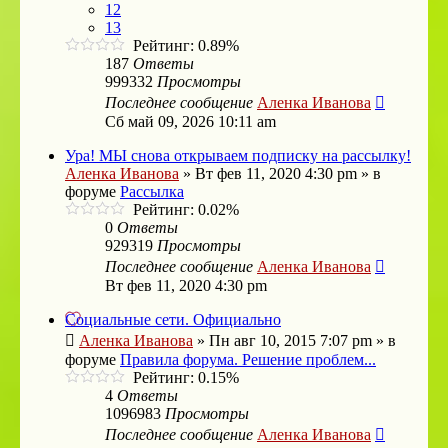
12
13
Рейтинг: 0.89%
187
Ответы
999332
Просмотры
Последнее сообщение
Аленка Иванова
Сб май 09, 2026 10:11 am
Ура! МЫ снова открываем подписку на рассылку!
Аленка Иванова
»
Вт фев 11, 2020 4:30 pm
» в
форуме
Рассылка
Рейтинг: 0.02%
0
Ответы
929319
Просмотры
Последнее сообщение
Аленка Иванова
Вт фев 11, 2020 4:30 pm
Социальные сети. Официально
Аленка Иванова
»
Пн авг 10, 2015 7:07 pm
» в
форуме
Правила форума. Решение проблем...
Рейтинг: 0.15%
4
Ответы
1096983
Просмотры
Последнее сообщение
Аленка Иванова