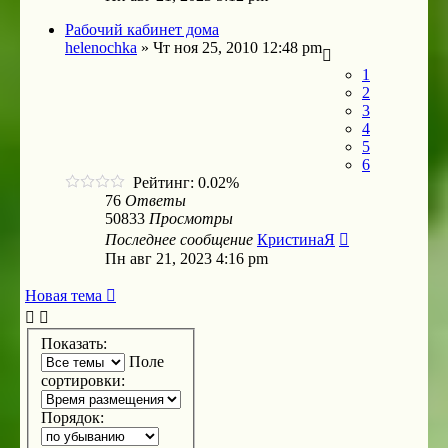
Рабочий кабинет дома
helenochka
»
Чт ноя 25, 2010 12:48 pm
1
2
3
4
5
6
Рейтинг: 0.02%
76
Ответы
50833
Просмотры
Последнее сообщение
КристинаЯ
Пн авг 21, 2023 4:16 pm
Новая тема
Показать:
Поле
сортировки:
Порядок: