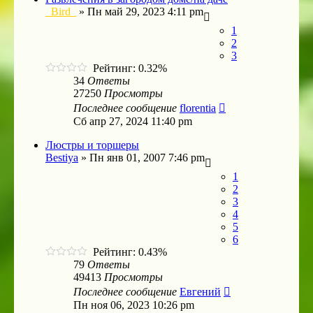
_Bird_
»
Пн май 29, 2023 4:11 pm
1
2
3
Рейтинг: 0.32%
34
Ответы
27250
Просмотры
Последнее сообщение
florentia
Сб апр 27, 2024 11:40 pm
Люстры и торшеры
Bestiya
»
Пн янв 01, 2007 7:46 pm
1
2
3
4
5
6
Рейтинг: 0.43%
79
Ответы
49413
Просмотры
Последнее сообщение
Евгений
Пн ноя 06, 2023 10:26 pm