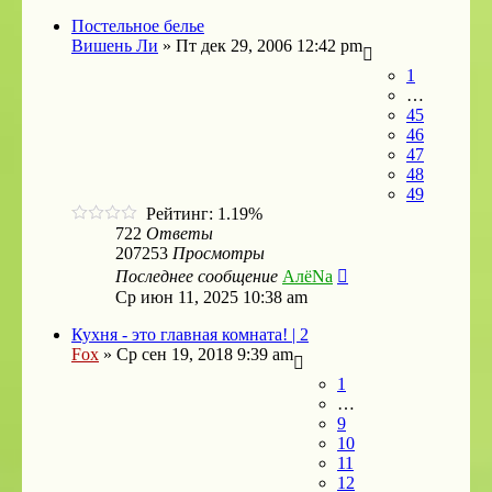
Постельное белье
Вишень Ли
»
Пт дек 29, 2006 12:42 pm
1
…
45
46
47
48
49
Рейтинг: 1.19%
722
Ответы
207253
Просмотры
Последнее сообщение
АлёNа
Ср июн 11, 2025 10:38 am
Кухня - это главная комната! | 2
Fox
»
Ср сен 19, 2018 9:39 am
1
…
9
10
11
12