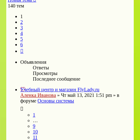
140 тем
1
2
3
4
5
6
След.
Объявления
Ответы
Просмотры
Последнее сообщение
Учебный центр и магазин FlyLady.ru
Аленка Иванова
»
Чт май 13, 2021 1:51 pm
» в
форуме
Основы системы
1
…
9
10
11