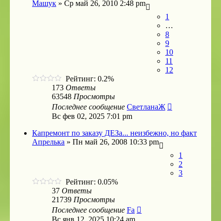
Машук
»
Ср май 26, 2010 2:48 pm
1
…
8
9
10
11
12
Рейтинг: 0.2%
173
Ответы
63548
Просмотры
Последнее сообщение
СветланаЖ
Вс фев 02, 2025 7:01 pm
Капремонт по заказу ДЕЗа... неизбежно, но факт
Апрелька
»
Пн май 26, 2008 10:33 pm
1
2
3
Рейтинг: 0.05%
37
Ответы
21739
Просмотры
Последнее сообщение
Fa
Вс янв 12, 2025 10:24 am