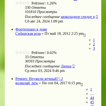
Рейтинг: 1.26%
330
Ответы
101810
Просмотры
Последнее сообщение
шоколадное сердце n
Сб авг 24, 2024 1:09 pm
Фортепиано в доме
Сибирская роза
»
Пт май 18, 2012 2:25 pm
1
2
3
Рейтинг: 0.02%
33
Ответы
30593
Просмотры
Последнее сообщение
Линна
Ср июл 03, 2024 9:46 pm
Ремонт. Неужели вечный? | 2
волкозай_new
»
Пн сен 04, 2017 6:15 pm
1
…
44
45