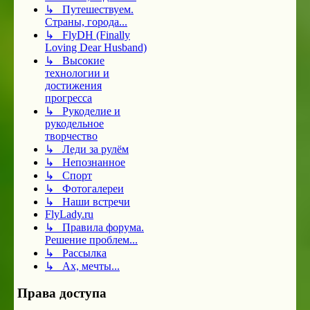
↳ Путешествуем.
Страны, города...
↳ FlyDH (Finally
Loving Dear Husband)
↳ Высокие
технологии и
достижения
прогресса
↳ Рукоделие и
рукодельное
творчество
↳ Леди за рулём
↳ Непознанное
↳ Спорт
↳ Фотогалереи
↳ Наши встречи
FlyLady.ru
↳ Правила форума.
Решение проблем...
↳ Рассылка
↳ Ах, мечты...
Права доступа