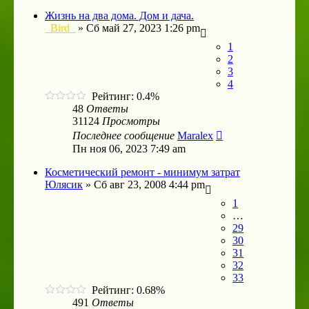
Жизнь на два дома. Дом и дача.
_Bird_
»
Сб май 27, 2023 1:26 pm
1
2
3
4
Рейтинг: 0.4%
48
Ответы
31124
Просмотры
Последнее сообщение
Maralex
Пн ноя 06, 2023 7:49 am
Косметический ремонт - минимум затрат
Юлясик
»
Сб авг 23, 2008 4:44 pm
1
…
29
30
31
32
33
Рейтинг: 0.68%
491
Ответы