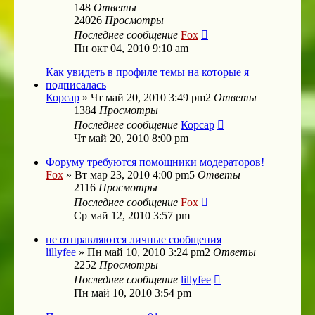
148
Ответы
24026
Просмотры
Последнее сообщение
Fox
Пн окт 04, 2010 9:10 am
Как увидеть в профиле темы на которые я
подписалась
Корсар
»
Чт май 20, 2010 3:49 pm
2
Ответы
1384
Просмотры
Последнее сообщение
Корсар
Чт май 20, 2010 8:00 pm
Форуму требуются помощники модераторов!
Fox
»
Вт мар 23, 2010 4:00 pm
5
Ответы
2116
Просмотры
Последнее сообщение
Fox
Ср май 12, 2010 3:57 pm
не отправляются личные сообщения
lillyfee
»
Пн май 10, 2010 3:24 pm
2
Ответы
2252
Просмотры
Последнее сообщение
lillyfee
Пн май 10, 2010 3:54 pm