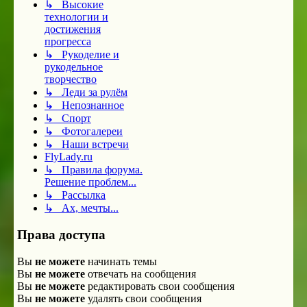
↳ Высокие
технологии и
достижения
прогресса
↳ Рукоделие и
рукодельное
творчество
↳ Леди за рулём
↳ Непознанное
↳ Спорт
↳ Фотогалереи
↳ Наши встречи
FlyLady.ru
↳ Правила форума.
Решение проблем...
↳ Рассылка
↳ Ах, мечты...
Права доступа
Вы
не можете
начинать темы
Вы
не можете
отвечать на сообщения
Вы
не можете
редактировать свои сообщения
Вы
не можете
удалять свои сообщения