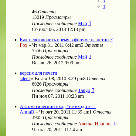
3
4
46
Ответы
13019
Просмотры
Последнее сообщение
Мэй
Сб июл 06, 2013 12:13 pm
Как переключить время в форуме на летнее?
Fox
»
Чт мар 31, 2011 6:42 am
5
Ответы
5556
Просмотры
Последнее сообщение
Мэй
Вс авг 26, 2012 9:09 pm
версия для печати
silent
»
Вс авг 08, 2010 3:29 pm
8
Ответы
6026
Просмотры
Последнее сообщение
Tango
Пн ноя 07, 2011 10:23 am
Автоматический вход "не входится"
АннаВ
»
Чт окт 20, 2011 11:39 am
1
Ответы
3905
Просмотры
Последнее сообщение
Аленка Иванова
Чт окт 20, 2011 11:54 am