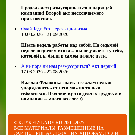
Продолжаем размусориваться в парящей
компании! Второй акт нескончаемого
приключения.
ФлайЛеди без Перфекционизма
10.08.2026 - 21.09.2026
Шесть недель работы над собой. На седьмой
неделе подведём итоги -- вы не узнаете ту себя,
которой вы были в самом начале пути.
А не пора ли нам размусориться? Акт первый
17.08.2026 - 25.08.2026
Каждая Флаюшка знает, что хлам нельзя
упорядочить - от него можно только
избавиться. В одиночку это делать трудно, а в
компании -- много веселее :)
© КЛУБ FLYLADY.RU 2001-2025
ВСЕ МАТЕРИАЛЫ, РАЗМЕЩЕННЫЕ НА
САЙТЕ, ПРИНАДЛЕЖАТ ИХ АВТОРАМ, ЕСЛИ