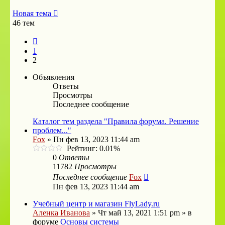
Новая тема
46 тем
Пред.
1
2
Объявления
Ответы
Просмотры
Последнее сообщение
Каталог тем раздела "Правила форума. Решение
проблем..."
Fox
»
Пн фев 13, 2023 11:44 am
Рейтинг: 0.01%
0
Ответы
11782
Просмотры
Последнее сообщение
Fox
Пн фев 13, 2023 11:44 am
Учебный центр и магазин FlyLady.ru
Аленка Иванова
»
Чт май 13, 2021 1:51 pm
» в
форуме
Основы системы