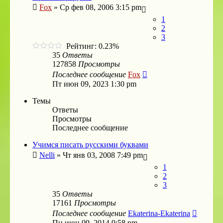
Fox
»
Ср фев 08, 2006 3:15 pm
1
2
3
Рейтинг: 0.23%
35
Ответы
127858
Просмотры
Последнее сообщение
Fox
Пт июн 09, 2023 1:30 pm
Темы
Ответы
Просмотры
Последнее сообщение
Учимся писать русскими буквами
Nelli
»
Чт янв 03, 2008 7:49 pm
1
2
3
35
Ответы
17161
Просмотры
Последнее сообщение
Ekaterina-Ekaterina
Пн июн 09, 2014 9:58 pm