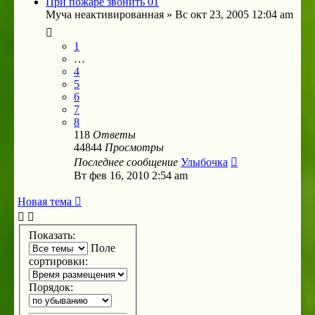
При пожаре звонить 01
Муча неактивированная
»
Вс окт 23, 2005 12:04 am
1
…
4
5
6
7
8
118
Ответы
44844
Просмотры
Последнее сообщение
Улыбочка
Вт фев 16, 2010 2:54 am
Новая тема
Показать:
Поле
сортировки:
Порядок: