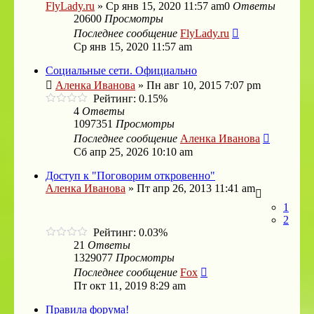
FlyLady.ru
»
Ср янв 15, 2020 11:57 am
0
Ответы
20600
Просмотры
Последнее сообщение
FlyLady.ru
Ср янв 15, 2020 11:57 am
Социальные сети. Официально
Аленка Иванова
»
Пн авг 10, 2015 7:07 pm
Рейтинг: 0.15%
4
Ответы
1097351
Просмотры
Последнее сообщение
Аленка Иванова
Сб апр 25, 2026 10:10 am
Доступ к "Поговорим откровенно"
Аленка Иванова
»
Пт апр 26, 2013 11:41 am
1
2
Рейтинг: 0.03%
21
Ответы
1329077
Просмотры
Последнее сообщение
Fox
Пт окт 11, 2019 8:29 am
Правила форума!