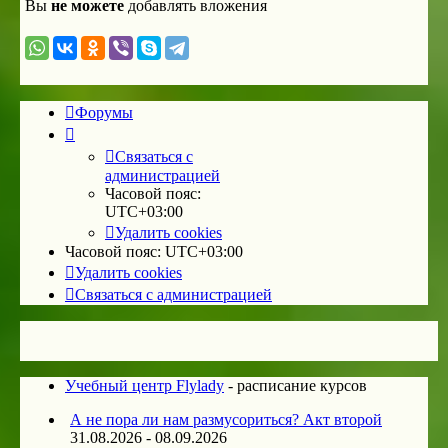
Вы
не можете
добавлять вложения
Форумы
Связаться с
администрацией
Часовой пояс:
UTC+03:00
Удалить cookies
Часовой пояс:
UTC+03:00
Удалить cookies
Связаться с администрацией
Учебный центр Flylady
- расписание курсов
А не пора ли нам размусориться? Акт второй
31.08.2026 - 08.09.2026