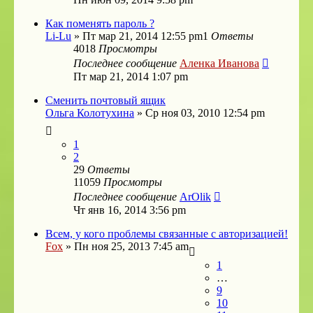
Как поменять пароль ?
Li-Lu
»
Пт мар 21, 2014 12:55 pm
1
Ответы
4018
Просмотры
Последнее сообщение
Аленка Иванова
Пт мар 21, 2014 1:07 pm
Сменить почтовый ящик
Ольга Колотухина
»
Ср ноя 03, 2010 12:54 pm
1
2
29
Ответы
11059
Просмотры
Последнее сообщение
ArOlik
Чт янв 16, 2014 3:56 pm
Всем, у кого проблемы связанные с авторизацией!
Fox
»
Пн ноя 25, 2013 7:45 am
1
…
9
10