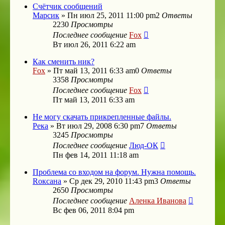
Счётчик сообщений
Mарсик
»
Пн июл 25, 2011 11:00 pm
2
Ответы
2230
Просмотры
Последнее сообщение
Fox
Вт июл 26, 2011 6:22 am
Как сменить ник?
Fox
»
Пт май 13, 2011 6:33 am
0
Ответы
3358
Просмотры
Последнее сообщение
Fox
Пт май 13, 2011 6:33 am
Не могу скачать прикрепленные файлы.
Река
»
Вт июл 29, 2008 6:30 pm
7
Ответы
3245
Просмотры
Последнее сообщение
Люд-ОК
Пн фев 14, 2011 11:18 am
Проблема со входом на форум. Нужна помощь.
Roксана
»
Ср дек 29, 2010 11:43 pm
3
Ответы
2650
Просмотры
Последнее сообщение
Аленка Иванова
Вс фев 06, 2011 8:04 pm