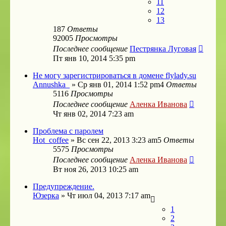
11
12
13
187
Ответы
92005
Просмотры
Последнее сообщение
Пестрянка Луговая
Пт янв 10, 2014 5:35 pm
Не могу зарегистрироваться в домене flylady.su
Annushka_
»
Ср янв 01, 2014 1:52 pm
4
Ответы
5116
Просмотры
Последнее сообщение
Аленка Иванова
Чт янв 02, 2014 7:23 am
Проблема с паролем
Hot_coffee
»
Вс сен 22, 2013 3:23 am
5
Ответы
5575
Просмотры
Последнее сообщение
Аленка Иванова
Вт ноя 26, 2013 10:25 am
Предупреждение.
Юзерка
»
Чт июл 04, 2013 7:17 am
1
2