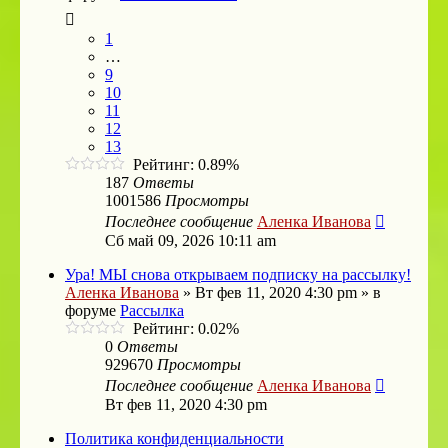
1
…
9
10
11
12
13
Рейтинг: 0.89%
187
Ответы
1001586
Просмотры
Последнее сообщение
Аленка Иванова
Сб май 09, 2026 10:11 am
Ура! МЫ снова открываем подписку на рассылку!
Аленка Иванова
»
Вт фев 11, 2020 4:30 pm
» в
форуме
Рассылка
Рейтинг: 0.02%
0
Ответы
929670
Просмотры
Последнее сообщение
Аленка Иванова
Вт фев 11, 2020 4:30 pm
Политика конфиденциальности