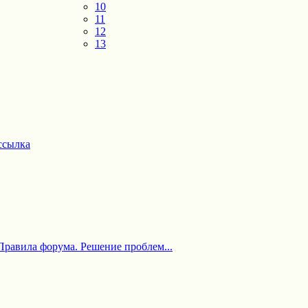
10
11
12
13
ссылка
Правила форума. Решение проблем...