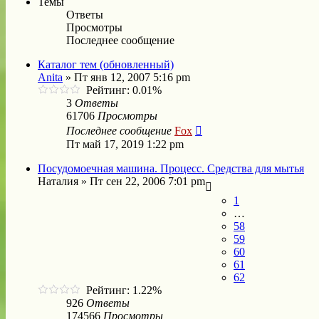
Темы
Ответы
Просмотры
Последнее сообщение
Каталог тем (обновленный)
Anita
»
Пт янв 12, 2007 5:16 pm
Рейтинг: 0.01%
3
Ответы
61706
Просмотры
Последнее сообщение
Fox
Пт май 17, 2019 1:22 pm
Посудомоечная машина. Процесс. Средства для мытья
Наталия
»
Пт сен 22, 2006 7:01 pm
1
…
58
59
60
61
62
Рейтинг: 1.22%
926
Ответы
174566
Просмотры