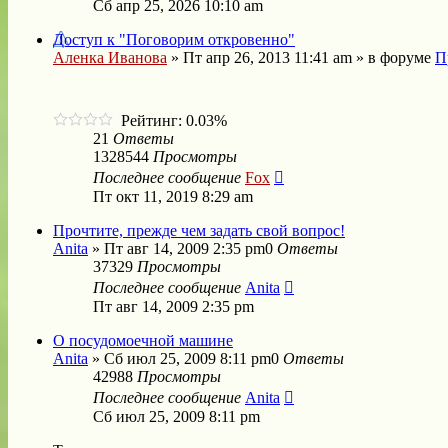
Сб апр 25, 2026 10:10 am
Доступ к "Поговорим откровенно"
Аленка Иванова
»
Пт апр 26, 2013 11:41 am
» в форуме
П
Рейтинг: 0.03%
21
Ответы
1328544
Просмотры
Последнее сообщение
Fox
Пт окт 11, 2019 8:29 am
Прочтите, прежде чем задать свой вопрос!
Anita
»
Пт авг 14, 2009 2:35 pm
0
Ответы
37329
Просмотры
Последнее сообщение
Anita
Пт авг 14, 2009 2:35 pm
О посудомоечной машине
Anita
»
Сб июл 25, 2009 8:11 pm
0
Ответы
42988
Просмотры
Последнее сообщение
Anita
Сб июл 25, 2009 8:11 pm