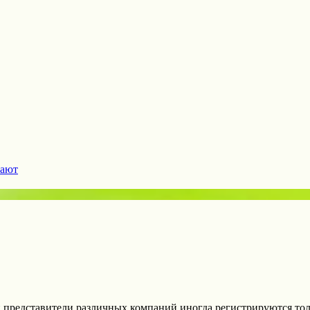
гают
представители различных компаний иногда регистрируются тольк