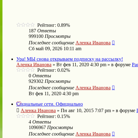
Рейтинг: 0.89%
187
Ответы
999100
Просмотры
Последнее сообщение
Аленка Иванова
Сб май 09, 2026 10:11 am
Ура! МЫ снова открываем подписку на рассылку!
Аленка Иванова
»
Вт фев 11, 2020 4:30 pm
» в форуме
Ра
Рейтинг: 0.02%
0
Ответы
929302
Просмотры
Последнее сообщение
Аленка Иванова
Вт фев 11, 2020 4:30 pm
Социальные сети. Официально
Аленка Иванова
»
Пн авг 10, 2015 7:07 pm
» в форуме
Рейтинг: 0.15%
4
Ответы
1096967
Просмотры
Последнее сообщение
Аленка Иванова