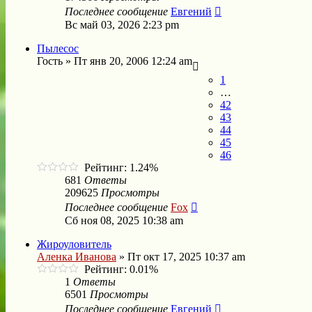
Последнее сообщение
Евгений
Вс май 03, 2026 2:23 pm
Пылесос
Гость
»
Пт янв 20, 2006 12:24 am
1
…
42
43
44
45
46
Рейтинг: 1.24%
681
Ответы
209625
Просмотры
Последнее сообщение
Fox
Сб ноя 08, 2025 10:38 am
Жироуловитель
Аленка Иванова
»
Пт окт 17, 2025 10:37 am
Рейтинг: 0.01%
1
Ответы
6501
Просмотры
Последнее сообщение
Евгений