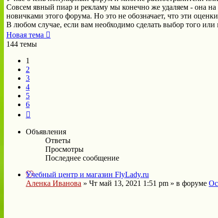
Совсем явный пиар и рекламу мы конечно же удаляем - она на
новичками этого форума. Но это не обозначает, что эти оценк
В любом случае, если вам необходимо сделать выбор того или 
Новая тема
144 темы
1
2
3
4
5
6
След.
Объявления
Ответы
Просмотры
Последнее сообщение
Учебный центр и магазин FlyLady.ru
Аленка Иванова
»
Чт май 13, 2021 1:51 pm
» в форуме
Ос