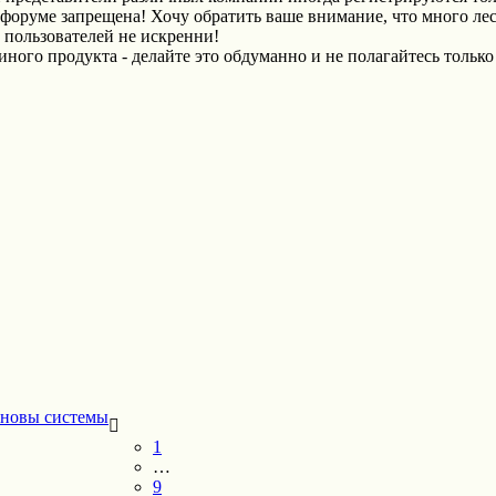
 форуме запрещена! Хочу обратить ваше внимание, что много ле
и пользователей не искренни!
иного продукта - делайте это обдуманно и не полагайтесь только
новы системы
1
…
9