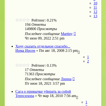
10
11
12
13
Рейтинг: 0.21%
194
Ответы
149800
Просмотры
Последнее сообщение
Martiny
Чт июн 09, 2022 2:51 pm
Хочу сказать отдельное спасибо...
Ирма Ирсен
»
Пн авг 18, 2008 2:15 pm
1
2
Рейтинг: 0.13%
17
Ответы
71363
Просмотры
Последнее сообщение
Линна
Пт июн 18, 2021 3:57 pm
Сага о привычке убирать за собой
Терпсихора
»
Чт мар 18, 2010 7:56 am
1