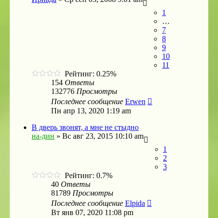
1
…
7
8
9
10
11
Рейтинг: 0.25%
154
Ответы
132776
Просмотры
Последнее сообщение
Erwen
Пн апр 13, 2020 1:19 am
В дверь звонят, а мне не стыдно
на-дин
»
Вс авг 23, 2015 10:10 am
1
2
3
Рейтинг: 0.7%
40
Ответы
81789
Просмотры
Последнее сообщение
Elpida
Вт янв 07, 2020 11:08 pm