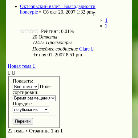
Октябрьский взлет - Благодарности
honeypie
»
Сб окт 20, 2007 1:32 pm
1
2
Рейтинг: 0.01%
20
Ответы
72472
Просмотры
Последнее сообщение
Clare
Чт ноя 01, 2007 8:51 pm
Новая тема
Показать:
Поле
сортировки:
Порядок:
22 темы • Страница
1
из
1