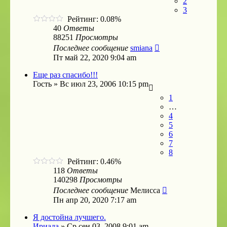
2
3
Рейтинг: 0.08%
40
Ответы
88251
Просмотры
Последнее сообщение
smiana
Пт май 22, 2020 9:04 am
Еще раз спасибо!!!
Гость
»
Вс июл 23, 2006 10:15 pm
1
…
4
5
6
7
8
Рейтинг: 0.46%
118
Ответы
140298
Просмотры
Последнее сообщение
Мелисса
Пн апр 20, 2020 7:17 am
Я достойна лучшего.
Ириада
»
Ср сен 03, 2008 9:01 am