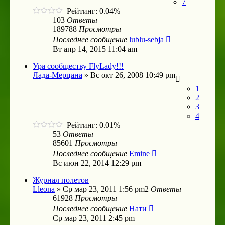
7
Рейтинг: 0.04%
103
Ответы
189788
Просмотры
Последнее сообщение
lublu-sebja
Вт апр 14, 2015 11:04 am
Ура сообществу FlyLady!!!
Лада-Мерцана
»
Вс окт 26, 2008 10:49 pm
1
2
3
4
Рейтинг: 0.01%
53
Ответы
85601
Просмотры
Последнее сообщение
Emine
Вс июн 22, 2014 12:29 pm
Журнал полетов
Lleona
»
Ср мар 23, 2011 1:56 pm
2
Ответы
61928
Просмотры
Последнее сообщение
Нати
Ср мар 23, 2011 2:45 pm