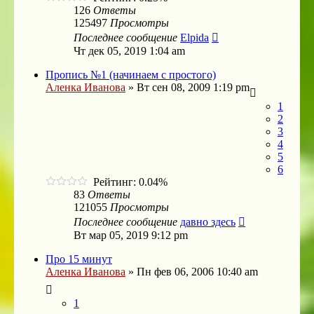
126
Ответы
125497
Просмотры
Последнее сообщение
Elpida
Чт дек 05, 2019 1:04 am
Пропись №1 (начинаем с простого)
Аленка Иванова
»
Вт сен 08, 2009 1:19 pm
1
2
3
4
5
6
Рейтинг: 0.04%
83
Ответы
121055
Просмотры
Последнее сообщение
давно здесь
Вт мар 05, 2019 9:12 pm
Про 15 минут
Аленка Иванова
»
Пн фев 06, 2006 10:40 am
1