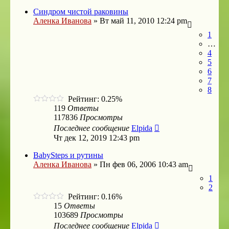
Синдром чистой раковины
Аленка Иванова
»
Вт май 11, 2010 12:24 pm
1
…
4
5
6
7
8
Рейтинг: 0.25%
119
Ответы
117836
Просмотры
Последнее сообщение
Elpida
Чт дек 12, 2019 12:43 pm
BabySteps и рутины
Аленка Иванова
»
Пн фев 06, 2006 10:43 am
1
2
Рейтинг: 0.16%
15
Ответы
103689
Просмотры
Последнее сообщение
Elpida