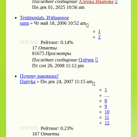
Последнее сообщение
Аленка Иванова
Пн дек 01, 2025 10:56 am
Testimonials. Избранное
sunn
»
Чт май 18, 2006 10:52 am
1
2
Рейтинг: 0.14%
17
Ответы
81675
Просмотры
Последнее сообщение
Олёчек
Пт сен 26, 2008 11:12 pm
Почему раковина?
Dariyka
»
Пн дек 24, 2007 11:15 am
1
…
8
9
10
11
12
Рейтинг: 0.23%
167
Ответы