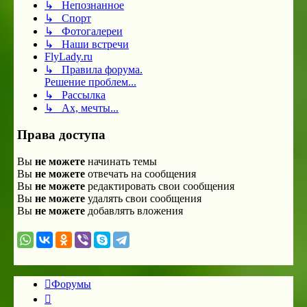
↳ Непознанное
↳ Спорт
↳ Фотогалереи
↳ Наши встречи
FlyLady.ru
↳ Правила форума.
Решение проблем...
↳ Рассылка
↳ Ах, мечты...
Права доступа
Вы
не можете
начинать темы
Вы
не можете
отвечать на сообщения
Вы
не можете
редактировать свои сообщения
Вы
не можете
удалять свои сообщения
Вы
не можете
добавлять вложения
Форумы