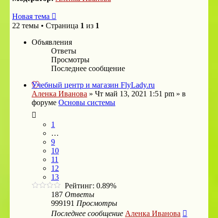
Новая тема
22 темы • Страница
1
из
1
Объявления
Ответы
Просмотры
Последнее сообщение
Учебный центр и магазин FlyLady.ru
Аленка Иванова
»
Чт май 13, 2021 1:51 pm
» в
форуме
Основы системы
1
…
9
10
11
12
13
Рейтинг: 0.89%
187
Ответы
999191
Просмотры
Последнее сообщение
Аленка Иванова