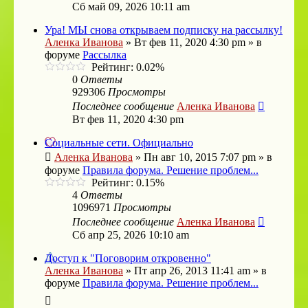
Сб май 09, 2026 10:11 am
Ура! МЫ снова открываем подписку на рассылку!
Аленка Иванова
»
Вт фев 11, 2020 4:30 pm
» в
форуме
Рассылка
Рейтинг: 0.02%
0
Ответы
929306
Просмотры
Последнее сообщение
Аленка Иванова
Вт фев 11, 2020 4:30 pm
Социальные сети. Официально
Аленка Иванова
»
Пн авг 10, 2015 7:07 pm
» в
форуме
Правила форума. Решение проблем...
Рейтинг: 0.15%
4
Ответы
1096971
Просмотры
Последнее сообщение
Аленка Иванова
Сб апр 25, 2026 10:10 am
Доступ к "Поговорим откровенно"
Аленка Иванова
»
Пт апр 26, 2013 11:41 am
» в
форуме
Правила форума. Решение проблем...