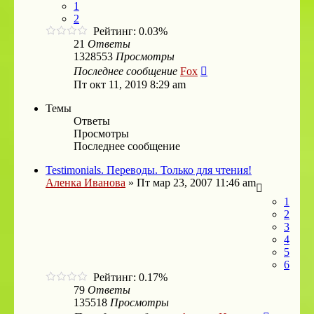
1
2
Рейтинг: 0.03%
21
Ответы
1328553
Просмотры
Последнее сообщение
Fox
Пт окт 11, 2019 8:29 am
Темы
Ответы
Просмотры
Последнее сообщение
Testimonials. Переводы. Только для чтения!
Аленка Иванова
»
Пт мар 23, 2007 11:46 am
1
2
3
4
5
6
Рейтинг: 0.17%
79
Ответы
135518
Просмотры