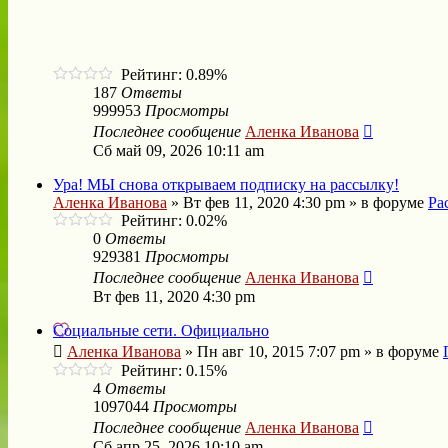
Рейтинг: 0.89%
187
Ответы
999953
Просмотры
Последнее сообщение
Аленка Иванова
Сб май 09, 2026 10:11 am
Ура! МЫ снова открываем подписку на рассылку!
Аленка Иванова
»
Вт фев 11, 2020 4:30 pm
» в форуме
Ра
Рейтинг: 0.02%
0
Ответы
929381
Просмотры
Последнее сообщение
Аленка Иванова
Вт фев 11, 2020 4:30 pm
Социальные сети. Официально
Аленка Иванова
»
Пн авг 10, 2015 7:07 pm
» в форуме
Рейтинг: 0.15%
4
Ответы
1097044
Просмотры
Последнее сообщение
Аленка Иванова
Сб апр 25, 2026 10:10 am