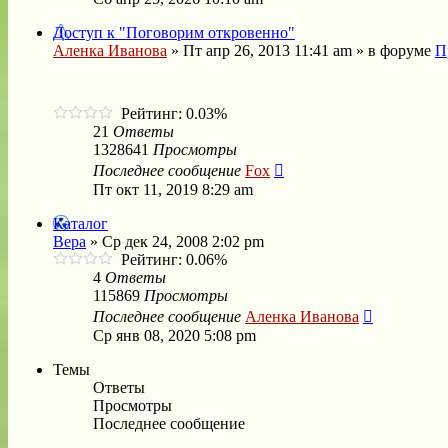
Доступ к "Поговорим откровенно"
Аленка Иванова
»
Пт апр 26, 2013 11:41 am
» в форуме
П
Рейтинг: 0.03%
21
Ответы
1328641
Просмотры
Последнее сообщение
Fox
Пт окт 11, 2019 8:29 am
Каталог
Bepa
»
Ср дек 24, 2008 2:02 pm
Рейтинг: 0.06%
4
Ответы
115869
Просмотры
Последнее сообщение
Аленка Иванова
Ср янв 08, 2020 5:08 pm
Темы
Ответы
Просмотры
Последнее сообщение