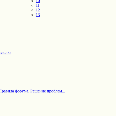
10
11
12
13
ссылка
Правила форума. Решение проблем...