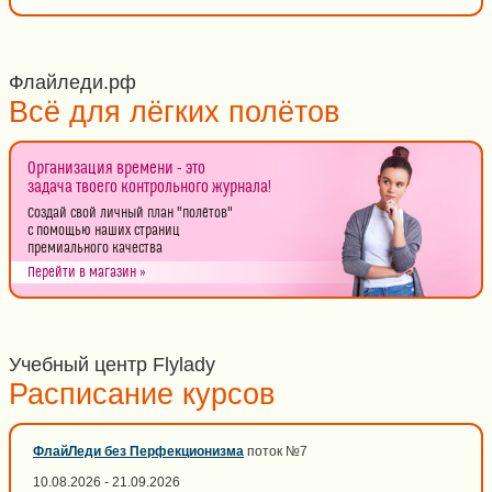
Флайледи.рф
Всё для лёгких полётов
Организация времени - это
задача твоего контрольного журнала!
Создай свой личный план "полётов"
с помощью наших страниц
премиального качества
Перейти в магазин »
Учебный центр Flylady
Расписание курсов
ФлайЛеди без Перфекционизма
поток №7
10.08.2026 - 21.09.2026