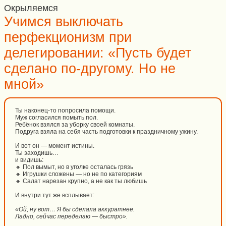
Окрыляемся
Учимся выключать
перфекционизм при
делегировании: «Пусть будет
сделано по-другому. Но не
мной»
Ты наконец-то попросила помощи.
Муж согласился помыть пол.
Ребёнок взялся за уборку своей комнаты.
Подруга взяла на себя часть подготовки к праздничному ужину.
И вот он — момент истины.
Ты заходишь…
и видишь:
🔸 Пол вымыт, но в уголке осталась грязь
🔸 Игрушки сложены — но не по категориям
🔸 Салат нарезан крупно, а не как ты любишь
И внутри тут же всплывает:
«Ой, ну вот… Я бы сделала аккуратнее.
Ладно, сейчас переделаю — быстро».