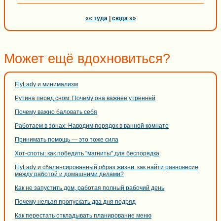
«« туда
|
сюда »»
Может ещё вдохновиться?
FlyLady и минимализм
Рутина перед сном: Почему она важнее утренней
Почему важно баловать себя
Работаем в зонах: Наводим порядок в ванной комнате
Принимать помощь — это тоже сила
Хот-споты: как победить "магниты" для беспорядка
FlyLady и сбалансированный образ жизни: как найти равновесие
между работой и домашними делами?
Как не запустить дом, работая полный рабочий день
Почему нельзя пропускать два дня подряд
Как перестать откладывать планирование меню