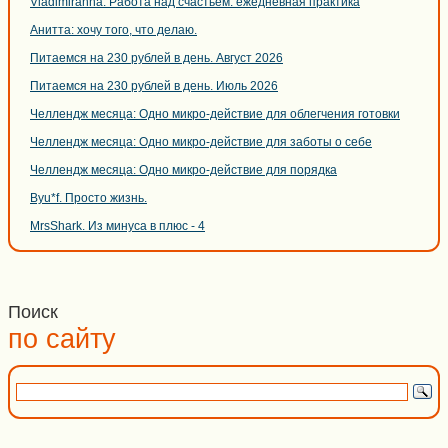
Vladimiranna. Работа над счастьем: ежедневная практика
Анитта: хочу того, что делаю.
Питаемся на 230 рублей в день. Август 2026
Питаемся на 230 рублей в день. Июль 2026
Челлендж месяца: Одно микро-действие для облегчения готовки
Челлендж месяца: Одно микро-действие для заботы о себе
Челлендж месяца: Одно микро-действие для порядка
Byu*f. Просто жизнь.
MrsShark. Из минуса в плюс - 4
Поиск
по сайту