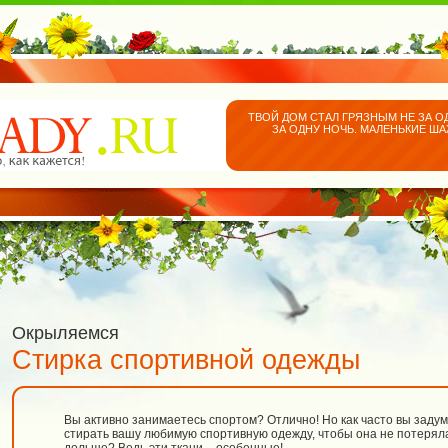
ТВОЙ ДОМ СТАЛ ГРЯЗНЫМ НЕ ЗА О
ЗА ОДНУ НОЧЬ. МАЛЕНЬКИЕ Ш
Окрыляемся
Стирка спортивной одежды
Вы активно занимаетесь спортом? Отлично! Но как часто вы задум
стирать вашу любимую спортивную одежду, чтобы она не потеряла