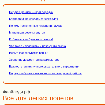
Перфекционизм — враг порядка
Как правильно создать список задач
Почему постепенные изменения лучше
Маленькая девочка внутри
Избавьтесь от бумажного хлама!
Что такое «тюленить» и почему это важно
Испытываете чувство вины?
Хранение документов на компьютере
Важность пятиминутного дыхательного упражнения
Порядок в бумагах важен не только в офисной работе
Флайледи.рф
Всё для лёгких полётов