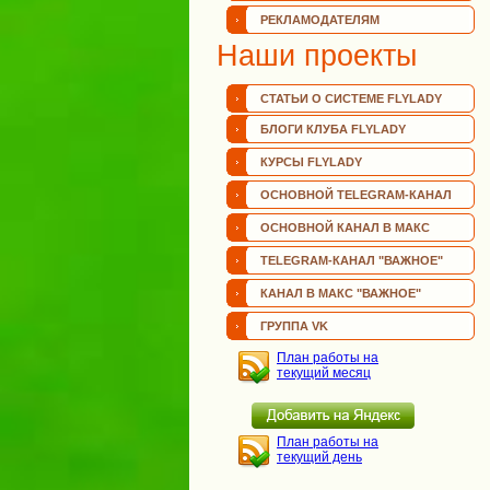
РЕКЛАМОДАТЕЛЯМ
Наши проекты
СТАТЬИ О СИСТЕМЕ FLYLADY
БЛОГИ КЛУБА FLYLADY
КУРСЫ FLYLADY
ОСНОВНОЙ TELEGRAM-КАНАЛ
ОСНОВНОЙ КАНАЛ В МАКС
TELEGRAM-КАНАЛ "ВАЖНОЕ"
КАНАЛ В МАКС "ВАЖНОЕ"
ГРУППА VK
План работы на
текущий месяц
План работы на
текущий день