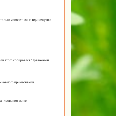
только избавиться. В одиночку это
для этого собирается "Тревожный
нчаемого приключения.
планирования меню