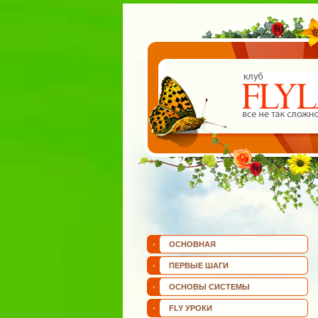
ОСНОВНАЯ
ПЕРВЫЕ ШАГИ
ОСНОВЫ СИСТЕМЫ
FLY УРОКИ