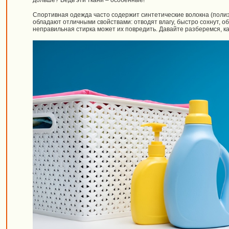
дольше? Ведь эти ткани – особенные!
Спортивная одежда часто содержит синтетические волокна (полиэс
обладают отличными свойствами: отводят влагу, быстро сохнут, о
неправильная стирка может их повредить. Давайте разберемся, ка