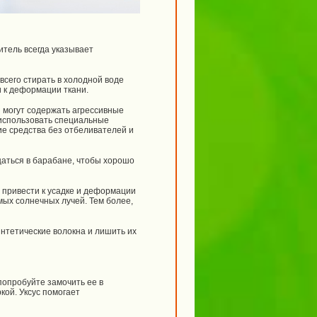
тель всегда указывает
сего стирать в холодной воде
и к деформации ткани.
могут содержать агрессивные
 использовать специальные
е средства без отбеливателей и
ться в барабане, чтобы хорошо
привести к усадке и деформации
мых солнечных лучей. Тем более,
нтетические волокна и лишить их
попробуйте замочить ее в
ркой. Уксус помогает