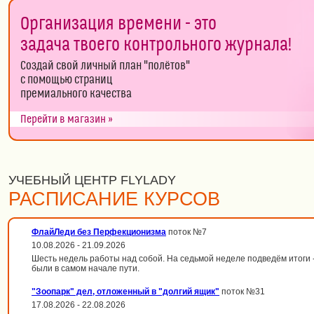
Организация времени - это
задача твоего контрольного журнала!
Создай свой личный план "полётов"
с помощью страниц
премиального качества
Перейти в магазин »
УЧЕБНЫЙ ЦЕНТР FLYLADY
РАСПИСАНИЕ КУРСОВ
ФлайЛеди без Перфекционизма
поток №7
10.08.2026 - 21.09.2026
Шесть недель работы над собой. На седьмой неделе подведём итоги --
были в самом начале пути.
"Зоопарк" дел, отложенный в "долгий ящик"
поток №31
17.08.2026 - 22.08.2026