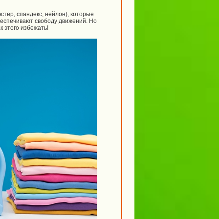
тер, спандекс, нейлон), которые
беспечивают свободу движений. Но
к этого избежать!