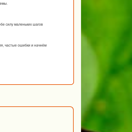
темы.
ебе силу маленьких шагов
я, частые ошибки и начнём